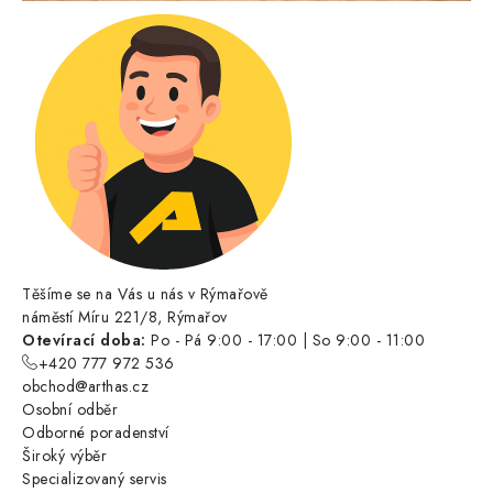
Těšíme se na Vás u nás v Rýmařově
náměstí Míru 221/8, Rýmařov
Otevírací doba:
Po - Pá 9:00 - 17:00 | So 9:00 - 11:00
+420 777 972 536
obchod@arthas.cz
Osobní odběr
Odborné poradenství
Široký výběr
Specializovaný servis