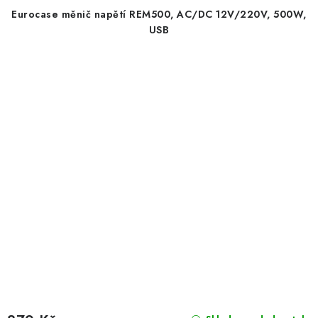
Eurocase měnič napětí REM500, AC/DC 12V/220V, 500W,
USB