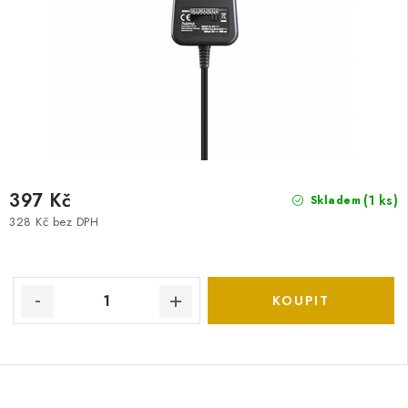
397 Kč
(1 ks)
Skladem
328 Kč bez DPH