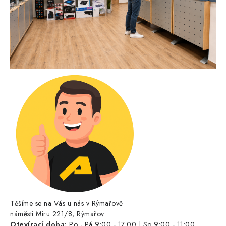
Těšíme se na Vás u nás v Rýmařově
náměstí Míru 221/8, Rýmařov
Otevírací doba:
Po - Pá 9:00 - 17:00 | So 9:00 - 11:00