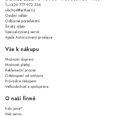
+420 777 972 536
obchod@arthas.cz
Osobní odběr
Odborné poradenství
Široký výběr
Specializovaný servis
Apple Autorizovaný prodejce
Vše k nákupu
Možnosti dopravy
Možnosti platby
Reklamační proces
Odstoupení od smlouvy
Průvodce nákupem
Velkoobchod a spolupráce
O naší firmě
Kdo jsme?
Náš servis