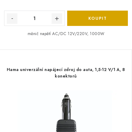
měnič napětí AC/DC 12V/220V, 1000W
Hama univerzální napájecí zdroj do auta, 1,5-12 V/1 A, 8
konektorů