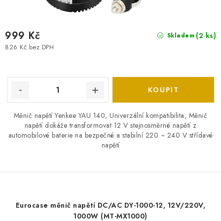
999 Kč
(2 ks)
Skladem
826 Kč bez DPH
Měnič napětí Yenkee YAU 140, Univerzální kompatibilita, Měnič
napětí dokáže transformovat 12 V stejnosměrné napětí z
automobilové baterie na bezpečné a stabilní 220 ~ 240 V střídavé
napětí
Eurocase měnič napětí DC/AC DY-1000-12, 12V/220V,
1000W (MT-MX1000)