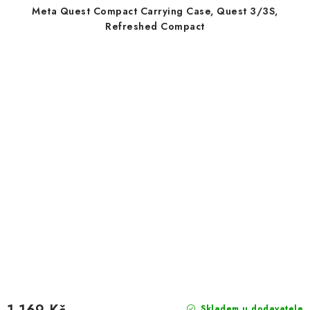
Meta Quest Compact Carrying Case, Quest 3/3S,
Refreshed Compact
Skladem u dodavatele