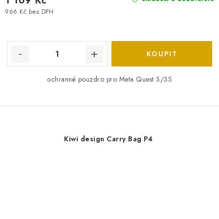
1 169 Kč
966 Kč bez DPH
ochranné pouzdro pro Meta Quest 3/3S
Kiwi design Carry Bag P4