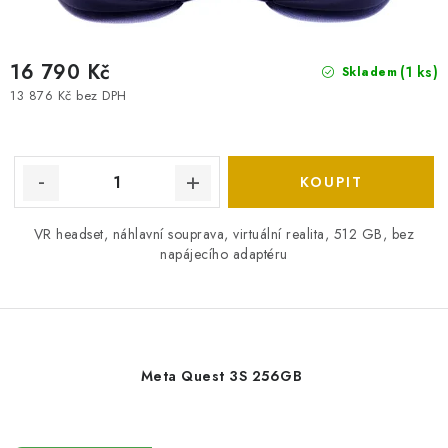
16 790 Kč
(1 ks)
Skladem
13 876 Kč bez DPH
VR headset, náhlavní souprava, virtuální realita, 512 GB, bez
napájecího adaptéru
Meta Quest 3S 256GB