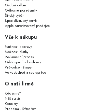
obchod@arthas.cz
Osobní odběr
Odborné poradenství
Široký výběr
Specializovaný servis
Apple Autorizovaný prodejce
Vše k nákupu
Možnosti dopravy
Možnosti platby
Reklamační proces
Odstoupení od smlouvy
Průvodce nákupem
Velkoobchod a spolupráce
O naší firmě
Kdo jsme?
Náš servis
Kontakty
Prodejna - Rýmařov