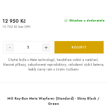
12 950 Kč
Skladem u dodavatele
10 702 Kč bez DPH
Chytré brýle s Meta technologií, handsfree volání a natáčení,
hlasové příkazy, zabudované reproduktory, celodenní výdrž baterie,
lesklý černý rám s čirými čočkami
MG Ray-Ban Meta Wayfarer (Standard) - Shiny Black /
Green