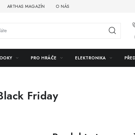
ARTHAS MAGAZÍN
O NÁS
BOOKY
PRO HRÁČE
ELEKTRONIKA
PŘE
Black Friday