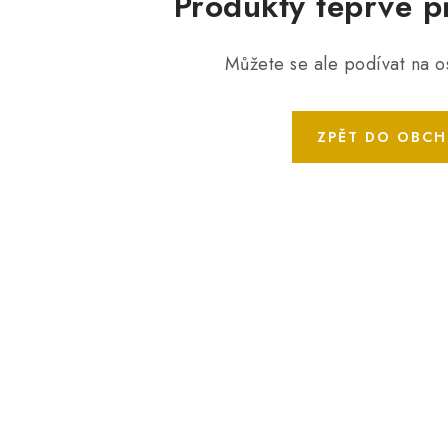
Produkty teprve p
Můžete se ale podívat na os
ZPĚT DO OBC