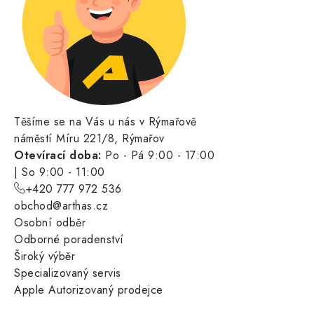
Těšíme se na Vás u nás v Rýmařově
náměstí Míru 221/8, Rýmařov
Otevírací doba:
Po - Pá 9:00 - 17:00
| So 9:00 - 11:00
+420 777 972 536
obchod@arthas.cz
Osobní odběr
Odborné poradenství
Široký výběr
Specializovaný servis
Apple Autorizovaný prodejce