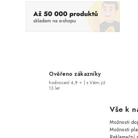
Ověřeno zákazníky
hodnocení 4,9 ⭐ | s Vámi již
13 let
Vše k n
Možnosti do
Možnosti pla
Reklamační 