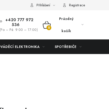
Přihlášení
Registrace
Prázdný
+420 777 972
536
NÁKUPNÍ
(Po – Pá: 9:00 – 17:00)
košík
KOŠÍK
DVÁDĚCÍ ELEKTRONIKA
SPOTŘEBIČE
DŮM