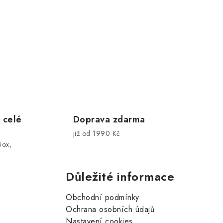
 celé
Doprava zdarma
již od 1990 Kč
Box,
Důležité informace
Obchodní podmínky
Ochrana osobních údajů
Nastavení cookies