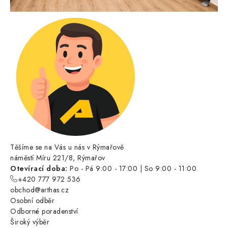
Těšíme se na Vás u nás v Rýmařově
náměstí Míru 221/8, Rýmařov
Otevírací doba:
Po - Pá 9:00 - 17:00 | So 9:00 - 11:00
+420 777 972 536
obchod@arthas.cz
Osobní odběr
Odborné poradenství
Široký výběr