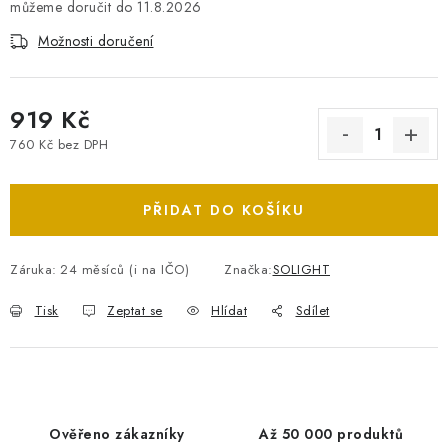
11.8.2026
Možnosti doručení
919 Kč
760 Kč bez DPH
Měrná cena:
PŘIDAT DO KOŠÍKU
Záruka
:
24 měsíců (i na IČO)
Značka:
SOLIGHT
Tisk
Zeptat se
Hlídat
Sdílet
Ověřeno zákazníky
Až 50 000 produktů