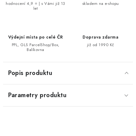
hodnocení 4,9 ⭐ | s Vámi již 13
skladem na e-shopu
let
Výdejní místa po celé ČR
Doprava zdarma
PPL, GLS ParcelShop/Box,
již od 1990 Kč
Balíkovna
Popis produktu
Parametry produktu