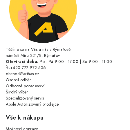
Těšíme se na Vás u nás v Rýmařově
náměstí Míru 221/8, Rýmařov
Otevírací doba:
Po - Pá 9:00 - 17:00 | So 9:00 - 11:00
+420 777 972 536
obchod@arthas.cz
Osobní odběr
Odborné poradenství
Široký výběr
Specializovaný servis
Apple Autorizovaný prodejce
Vše k nákupu
Možnosti dopravy