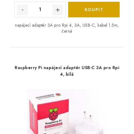
napájecí adaptér 3A pro Rpi 4, 3A, USB-C, kabel 1.5m,
černá
Raspberry Pi napájecí adaptér USB-C 3A pro Rpi
4, bílá