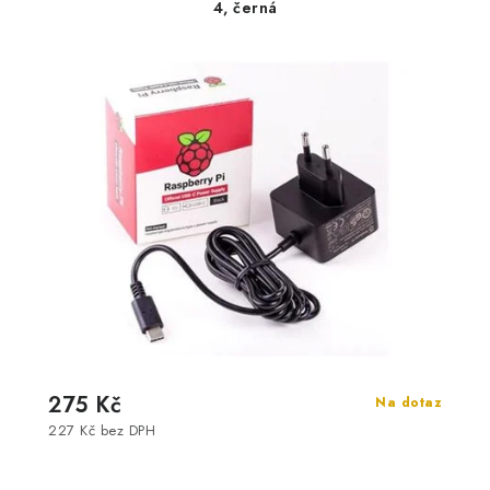
4, černá
275 Kč
Na dotaz
227 Kč bez DPH