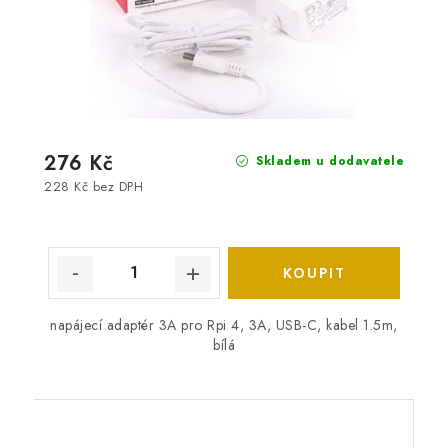
276 Kč
Skladem u dodavatele
228 Kč bez DPH
napájecí adaptér 3A pro Rpi 4, 3A, USB-C, kabel 1.5m,
bílá