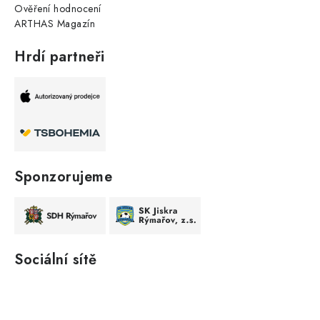
Ověření hodnocení
ARTHAS Magazín
Hrdí partneři
Sponzorujeme
Sociální sítě