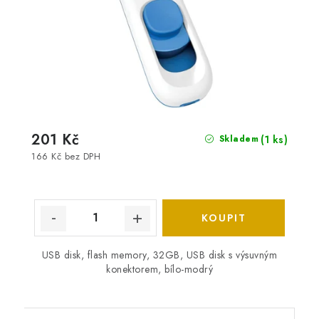
201 Kč
(1 ks)
Skladem
166 Kč bez DPH
USB disk, flash memory, 32GB, USB disk s výsuvným
konektorem, bílo-modrý