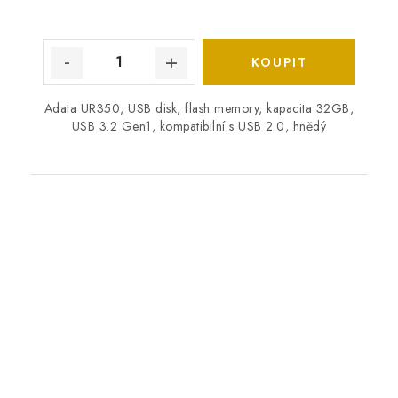
Adata UR350, USB disk, flash memory, kapacita 32GB,
USB 3.2 Gen1, kompatibilní s USB 2.0, hnědý