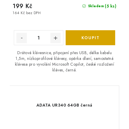
199 Kč
(5 ks)
Skladem
164 Kč bez DPH
Drátová klávesnice, připojení přes USB, délka kabelu
1,5m, nízkoprofilové klávesy, opěrka dlaní, samostatná
klávesa pro vyvolání Microsoft Copilot, české rozložení
kláves, černá.
ADATA UR340 64GB černá