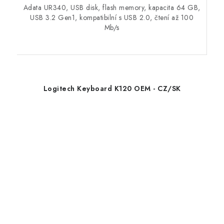
Adata UR340, USB disk, flash memory, kapacita 64 GB,
USB 3.2 Gen1, kompatibilní s USB 2.0, čtení až 100
Mb/s
Logitech Keyboard K120 OEM - CZ/SK