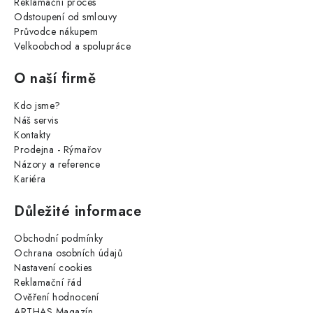
Reklamační proces
Odstoupení od smlouvy
Průvodce nákupem
Velkoobchod a spolupráce
O naší firmě
Kdo jsme?
Náš servis
Kontakty
Prodejna - Rýmařov
Názory a reference
Kariéra
Důležité informace
Obchodní podmínky
Ochrana osobních údajů
Nastavení cookies
Reklamační řád
Ověření hodnocení
ARTHAS Magazín