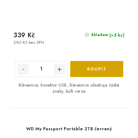
339 Kč
(>5 ks)
Skladem
280 Kč bez DPH
klávesnice, konektor USB, klávesnice obsahuje české
znaky, bulk verze
WD My Passport Portable 2TB červený