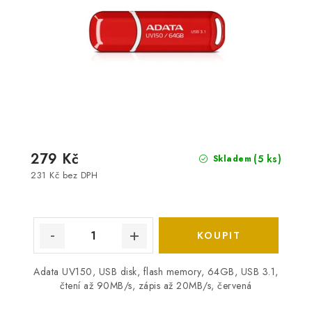
279 Kč
(5 ks)
Skladem
231 Kč bez DPH
Adata UV150, USB disk, flash memory, 64GB, USB 3.1,
čtení až 90MB/s, zápis až 20MB/s, červená