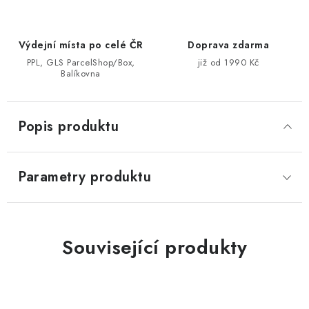
Výdejní místa po celé ČR
Doprava zdarma
PPL, GLS ParcelShop/Box,
již od 1990 Kč
Balíkovna
Popis produktu
Parametry produktu
Související produkty