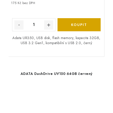
175 Kč bez DPH
Adata UR350, USB disk, flash memory, kapacita 32GB,
USB 3.2 Gen1, kompatibilní s USB 2.0, černý
ADATA DashDrive UV150 64GB červený