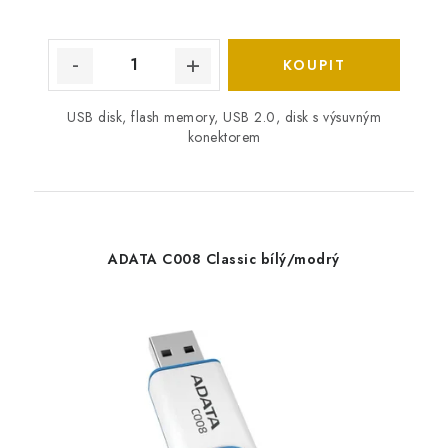
USB disk, flash memory, USB 2.0, disk s výsuvným
konektorem
ADATA C008 Classic bílý/modrý