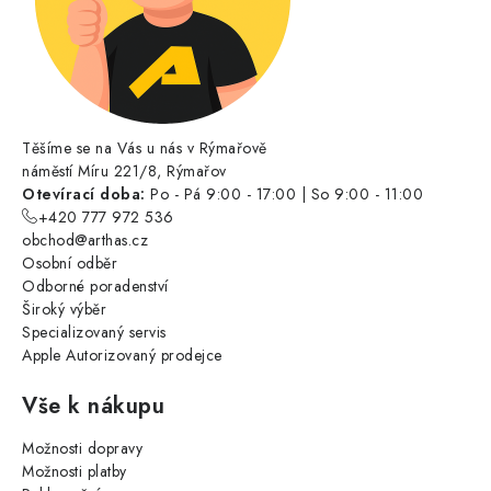
Těšíme se na Vás u nás v Rýmařově
náměstí Míru 221/8, Rýmařov
Otevírací doba:
Po - Pá 9:00 - 17:00 | So 9:00 - 11:00
+420 777 972 536
obchod@arthas.cz
Osobní odběr
Odborné poradenství
Široký výběr
Specializovaný servis
Apple Autorizovaný prodejce
Vše k nákupu
Možnosti dopravy
Možnosti platby