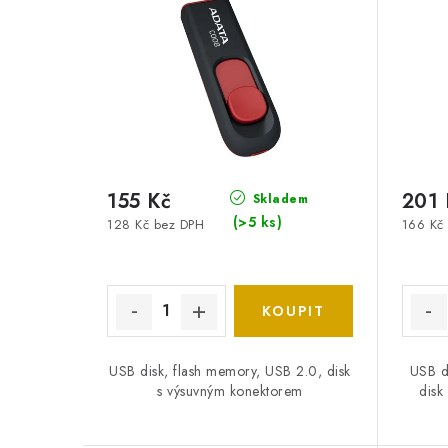
155 Kč
201 
Skladem
(>5 ks)
128 Kč bez DPH
166 Kč
USB disk, flash memory, USB 2.0, disk
USB d
s výsuvným konektorem
disk