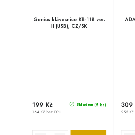
Genius klávesnice KB-118 ver.
ADA
II (USB), CZ/SK
199 Kč
309
(5 ks)
Skladem
164 Kč bez DPH
255 Kč