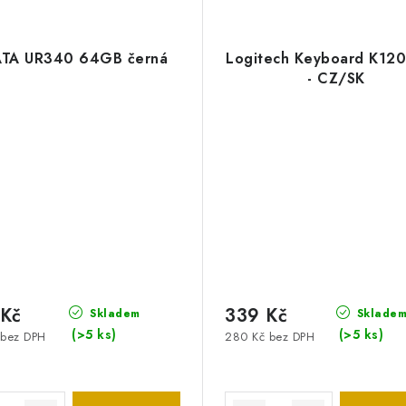
TA UR340 64GB černá
Logitech Keyboard K12
- CZ/SK
 Kč
339 Kč
Skladem
Sklade
(>5 ks)
(>5 ks)
 bez DPH
280 Kč bez DPH