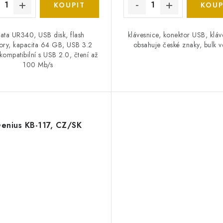
ata UR340, USB disk, flash
klávesnice, konektor USB, kláv
ry, kapacita 64 GB, USB 3.2
obsahuje české znaky, bulk v
kompatibilní s USB 2.0, čtení až
100 Mb/s
enius KB-117, CZ/SK