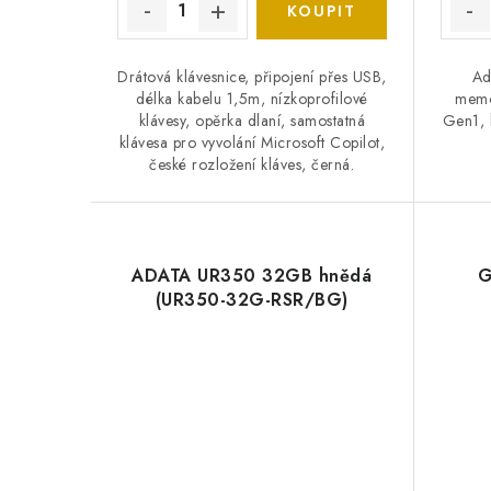
Drátová klávesnice, připojení přes USB,
Ad
délka kabelu 1,5m, nízkoprofilové
memo
klávesy, opěrka dlaní, samostatná
Gen1, 
klávesa pro vyvolání Microsoft Copilot,
české rozložení kláves, černá.
ADATA UR350 32GB hnědá
G
(UR350-32G-RSR/BG)