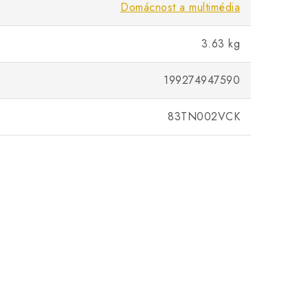
Domácnost a multimédia
3.63 kg
199274947590
83TN002VCK