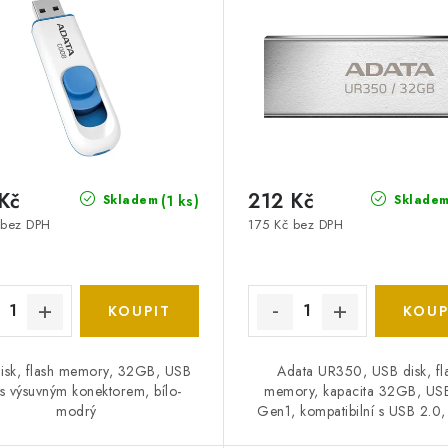
Kč
212 Kč
(1 ks)
Skladem
Sklade
 bez DPH
175 Kč bez DPH
isk, flash memory, 32GB, USB
Adata UR350, USB disk, fl
 s výsuvným konektorem, bílo-
memory, kapacita 32GB, US
modrý
Gen1, kompatibilní s USB 2.0,