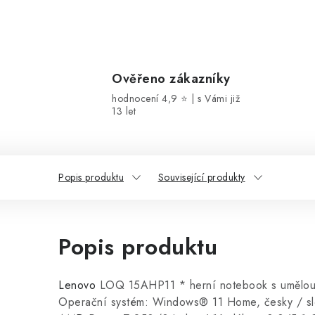
Ověřeno zákazníky
hodnocení 4,9 ⭐ | s Vámi již
13 let
Popis produktu
Související produkty
Popis produktu
Lenovo
LOQ 15AHP11 * herní notebook s umělou i
Operační systém: Windows® 11 Home, česky / slo