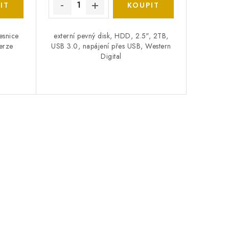
esnice
externí pevný disk, HDD, 2.5", 2TB,
erze
USB 3.0, napájení přes USB, Western
Digital