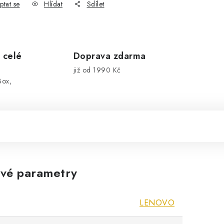
ptat se
Hlídat
Sdílet
 celé
Doprava zdarma
již od 1990 Kč
Box,
vé parametry
LENOVO