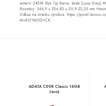
externí 245W Slim Tip Barva: šedá (Luna Grey) Ma
Rozměry: 344,9 x 254,83 x 20,9-23,25 mm Hmotno
Odkaz na stránku výrobce: https://psref.lenov
M=83TN002VCK
ADATA C008 Classic 16GB
černý