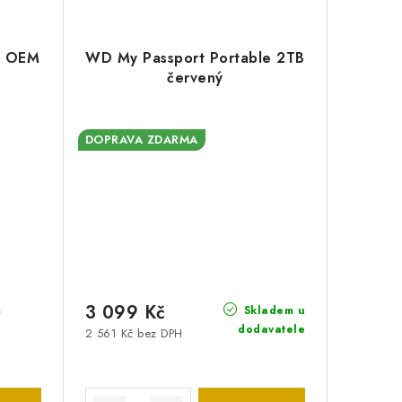
0 OEM
WD My Passport Portable 2TB
červený
DOPRAVA ZDARMA
3 099 Kč
m
Skladem u
dodavatele
2 561 Kč bez DPH