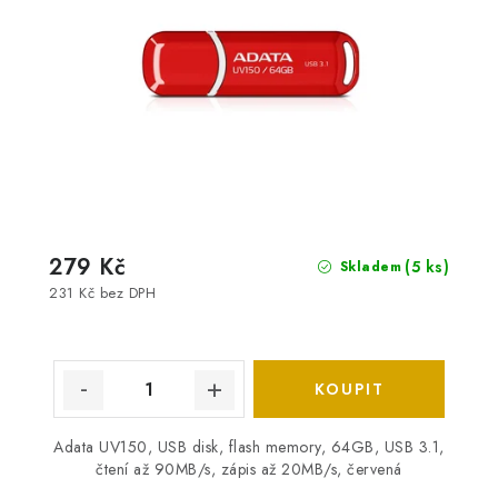
279 Kč
(5 ks)
Skladem
231 Kč bez DPH
Adata UV150, USB disk, flash memory, 64GB, USB 3.1,
čtení až 90MB/s, zápis až 20MB/s, červená