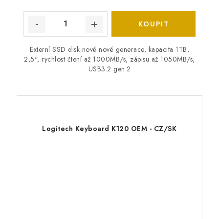
Externí SSD disk nové nové generace, kapacita 1TB,
2,5", rychlost čtení až 1000MB/s, zápisu až 1050MB/s,
USB3.2 gen.2
Logitech Keyboard K120 OEM - CZ/SK