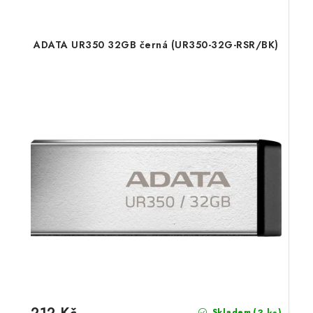
ADATA UR350 32GB černá (UR350-32G-RSR/BK)
(3 ks)
Skladem