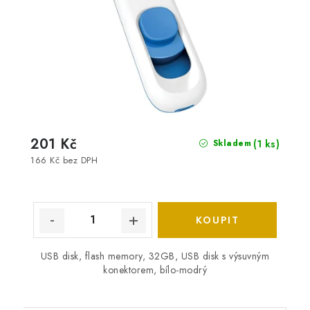
201 Kč
(1 ks)
Skladem
166 Kč bez DPH
USB disk, flash memory, 32GB, USB disk s výsuvným
konektorem, bílo-modrý