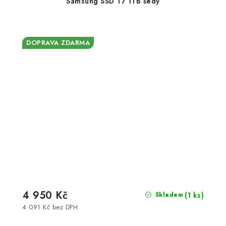
Samsung SSD T7 1TB šedý
DOPRAVA ZDARMA
4 950 Kč
(1 ks)
Skladem
4 091 Kč bez DPH