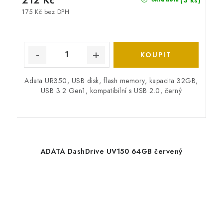
212 Kč
175 Kč bez DPH
Adata UR350, USB disk, flash memory, kapacita 32GB,
USB 3.2 Gen1, kompatibilní s USB 2.0, černý
ADATA DashDrive UV150 64GB červený