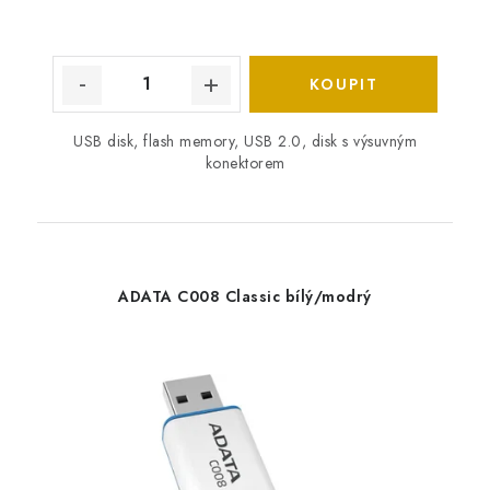
USB disk, flash memory, USB 2.0, disk s výsuvným
konektorem
ADATA C008 Classic bílý/modrý