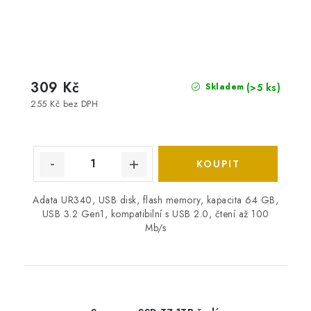
309 Kč
(>5 ks)
Skladem
255 Kč bez DPH
Adata UR340, USB disk, flash memory, kapacita 64 GB,
USB 3.2 Gen1, kompatibilní s USB 2.0, čtení až 100
Mb/s