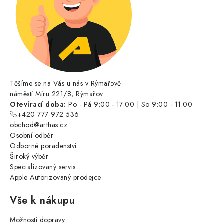
Těšíme se na Vás u nás v Rýmařově
náměstí Míru 221/8, Rýmařov
Otevírací doba:
Po - Pá 9:00 - 17:00 | So 9:00 - 11:00
+420 777 972 536
obchod@arthas.cz
Osobní odběr
Odborné poradenství
Široký výběr
Specializovaný servis
Apple Autorizovaný prodejce
Vše k nákupu
Možnosti dopravy