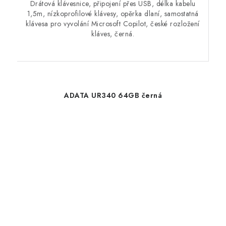
Drátová klávesnice, připojení přes USB, délka kabelu
1,5m, nízkoprofilové klávesy, opěrka dlaní, samostatná
klávesa pro vyvolání Microsoft Copilot, české rozložení
kláves, černá.
ADATA UR340 64GB černá