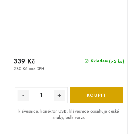
339 Kč
(>5 ks)
Skladem
280 Kč bez DPH
klávesnice, konektor USB, klávesnice obsahuje české
znaky, bulk verze