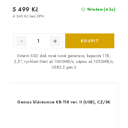
5 499 Kč
(4 ks)
Skladem
4 545 Kč bez DPH
Externí SSD disk nové nové generace, kapacita 1TB,
2,5", rychlost čtení až 1000MB/s, zápisu až 1050MB/s,
USB3.2 gen.2
Genius klávesnice KB-118 ver. II (USB), CZ/SK