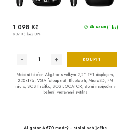
1 098 Kč
(1 ks)
Skladem
907 Kč bez DPH
Mobilní telefon Aligátor s velkým 2,2" TFT displejem,
220x176, VGA fotoaparát, Bluetooth, MicroSD, FM
rádio, SOS tlačítko, SOS LOCATOR, stolní nabíječka v
balení, vestavěná svítilna
Aligator A670 modrý + stolní nabíječka