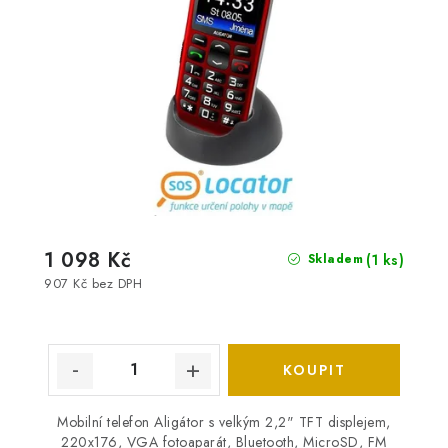
1 098 Kč
(1 ks)
Skladem
907 Kč bez DPH
Mobilní telefon Aligátor s velkým 2,2" TFT displejem,
220x176, VGA fotoaparát, Bluetooth, MicroSD, FM