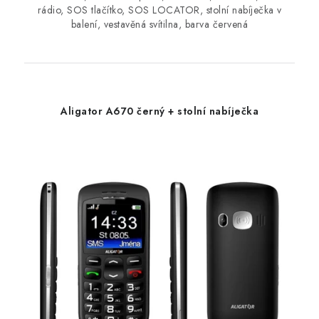
rádio, SOS tlačítko, SOS LOCATOR, stolní nabíječka v
balení, vestavěná svítilna, barva červená
Aligator A670 černý + stolní nabíječka