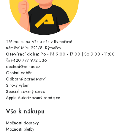
Těšíme se na Vás u nás v Rýmařově
náměstí Míru 221/8, Rýmařov
Otevírací doba:
Po - Pá 9:00 - 17:00 | So 9:00 - 11:00
+420 777 972 536
obchod@arthas.cz
Osobní odběr
Odborné poradenství
Široký výběr
Specializovaný servis
Apple Autorizovaný prodejce
Vše k nákupu
Možnosti dopravy
Možnosti platby