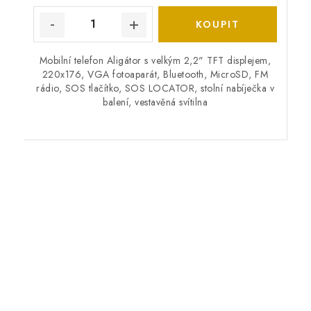
Mobilní telefon Aligátor s velkým 2,2" TFT displejem,
220x176, VGA fotoaparát, Bluetooth, MicroSD, FM
rádio, SOS tlačítko, SOS LOCATOR, stolní nabíječka v
balení, vestavěná svítilna