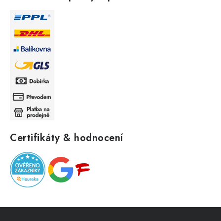
Certifikáty & hodnocení
Z