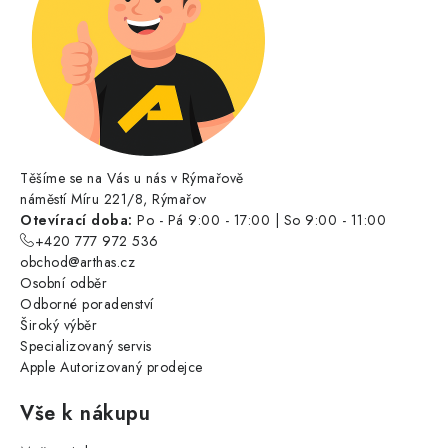
Těšíme se na Vás u nás v Rýmařově
náměstí Míru 221/8, Rýmařov
Otevírací doba:
Po - Pá 9:00 - 17:00 | So 9:00 - 11:00
+420 777 972 536
obchod@arthas.cz
Osobní odběr
Odborné poradenství
Široký výběr
Specializovaný servis
Apple Autorizovaný prodejce
Vše k nákupu