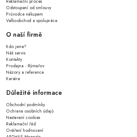
Reklamační proces
Odstoupení od smlouvy
Průvodce nákupem
Velkoobchod a spolupráce
O naší firmě
Kdo jsme?
Náš servis
Kontakty
Prodejna - Rýmařov
Názory a reference
Kariéra
Důležité informace
Obchodní podmínky
Ochrana osobních údajů
Nastavení cookies
Reklamační řád
Ověření hodnocení
ARTHAS Magazín