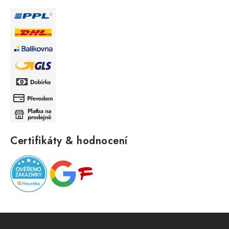
Certifikáty & hodnocení
Z