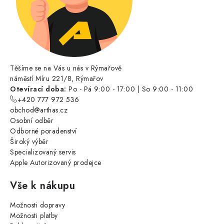
Těšíme se na Vás u nás v Rýmařově
náměstí Míru 221/8, Rýmařov
Otevírací doba:
Po - Pá 9:00 - 17:00 | So 9:00 - 11:00
+420 777 972 536
obchod@arthas.cz
Osobní odběr
Odborné poradenství
Široký výběr
Specializovaný servis
Apple Autorizovaný prodejce
Vše k nákupu
Možnosti dopravy
Možnosti platby