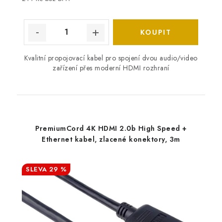
Kvalitní propojovací kabel pro spojení dvou audio/video
zařízení přes moderní HDMI rozhraní
PremiumCord 4K HDMI 2.0b High Speed +
Ethernet kabel, zlacené konektory, 3m
29 %