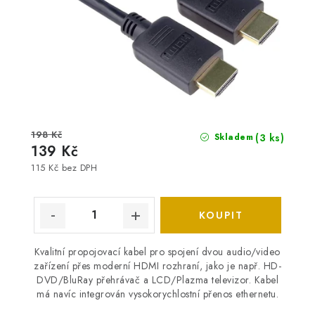
198 Kč
(3 ks)
Skladem
139 Kč
115 Kč bez DPH
Kvalitní propojovací kabel pro spojení dvou audio/video
zařízení přes moderní HDMI rozhraní, jako je např. HD-
DVD/BluRay přehrávač a LCD/Plazma televizor. Kabel
má navíc integrován vysokorychlostní přenos ethernetu.