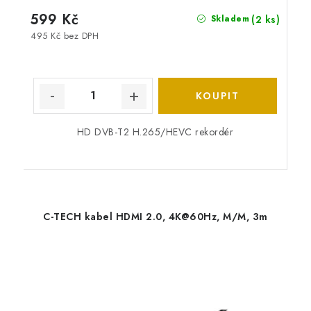
599 Kč
(2 ks)
Skladem
495 Kč bez DPH
HD DVB-T2 H.265/HEVC rekordér
C-TECH kabel HDMI 2.0, 4K@60Hz, M/M, 3m