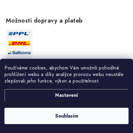
Možnosti dopravy a plateb
Používáme cookies, abychom Vám umožnili pohodlné
prohlížení webu a díky analýze provozu webu neustále
zlepšovali jeho funkce, výkon a použitelnost.
Nastavení
Certifikáty & hodnocení
Souhlasím