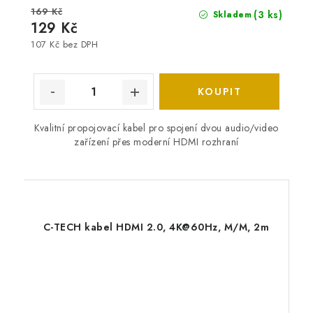
169 Kč
(3 ks)
Skladem
129 Kč
107 Kč bez DPH
Kvalitní propojovací kabel pro spojení dvou audio/video
zařízení přes moderní HDMI rozhraní
C-TECH kabel HDMI 2.0, 4K@60Hz, M/M, 2m