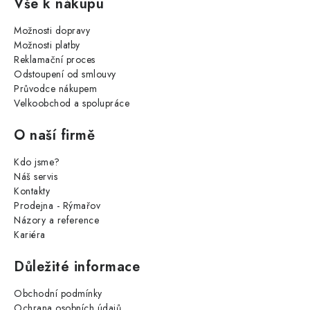
Vše k nákupu
Možnosti dopravy
Možnosti platby
Reklamační proces
Odstoupení od smlouvy
Průvodce nákupem
Velkoobchod a spolupráce
O naší firmě
Kdo jsme?
Náš servis
Kontakty
Prodejna - Rýmařov
Názory a reference
Kariéra
Důležité informace
Obchodní podmínky
Ochrana osobních údajů