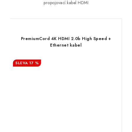
propojovací kabel HDMI
PremiumCord 4K HDMI 2.0b High Speed +
Ethernet kabel
17 %