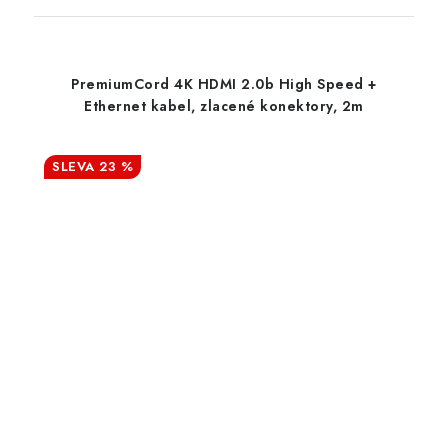
PremiumCord 4K HDMI 2.0b High Speed +
Ethernet kabel, zlacené konektory, 2m
23 %