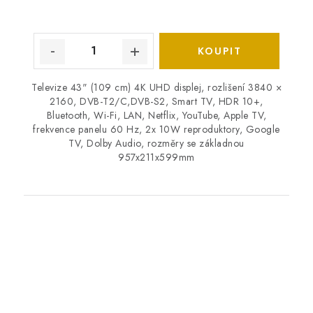
Televize 43" (109 cm) 4K UHD displej, rozlišení 3840 ×
2160, DVB-T2/C,DVB-S2, Smart TV, HDR 10+,
Bluetooth, Wi-Fi, LAN, Netflix, YouTube, Apple TV,
frekvence panelu 60 Hz, 2x 10W reproduktory, Google
TV, Dolby Audio, rozměry se základnou
957x211x599mm