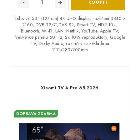
Televize 50" (127 cm) 4K UHD displej, rozlišení 3840 ×
2160, DVB-T2/C,DVB-S2, Smart TV, HDR 10+,
Bluetooth, Wi-Fi, LAN, Netflix, YouTube, Apple TV,
frekvence panelu 60 Hz, 2x 10W reproduktory, Google
TV, Dolby Audio, rozměry se základnou
1111x280x700mm
Xiaomi TV A Pro 65 2026
DOPRAVA ZDARMA