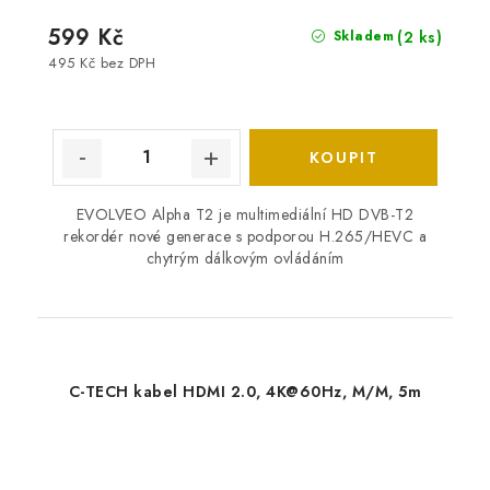
599 Kč
(2 ks)
Skladem
495 Kč bez DPH
EVOLVEO Alpha T2 je multimediální HD DVB-T2
rekordér nové generace s podporou H.265/HEVC a
chytrým dálkovým ovládáním
C-TECH kabel HDMI 2.0, 4K@60Hz, M/M, 5m