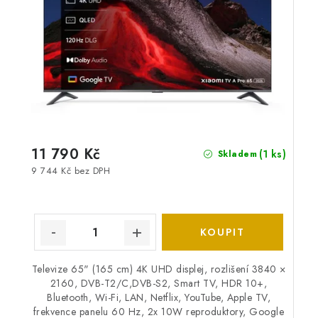
11 790 Kč
(1 ks)
Skladem
9 744 Kč bez DPH
Televize 65" (165 cm) 4K UHD displej, rozlišení 3840 ×
2160, DVB-T2/C,DVB-S2, Smart TV, HDR 10+,
Bluetooth, Wi-Fi, LAN, Netflix, YouTube, Apple TV,
frekvence panelu 60 Hz, 2x 10W reproduktory, Google