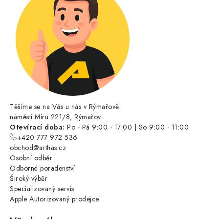
Těšíme se na Vás u nás v Rýmařově
náměstí Míru 221/8, Rýmařov
Otevírací doba:
Po - Pá 9:00 - 17:00 | So 9:00 - 11:00
+420 777 972 536
obchod@arthas.cz
Osobní odběr
Odborné poradenství
Široký výběr
Specializovaný servis
Apple Autorizovaný prodejce