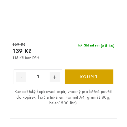
169 Kč
(>5 ks)
Skladem
139 Kč
115 Kč bez DPH
Kancelářský kopírovací papír, vhodný pro běžné použití
do kopírek, faxů a tiskáren. Formát A4, gramáž 80g,
balení 500 listů.