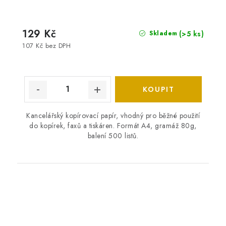
129 Kč
(>5 ks)
Skladem
107 Kč bez DPH
Kancelářský kopírovací papír, vhodný pro běžné použití
do kopírek, faxů a tiskáren. Formát A4, gramáž 80g,
balení 500 listů.