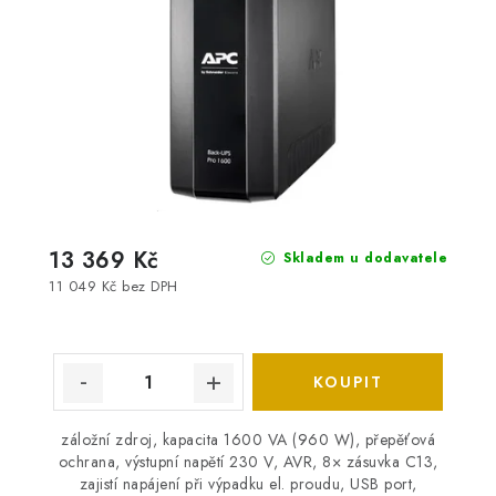
13 369 Kč
Skladem u dodavatele
11 049 Kč bez DPH
záložní zdroj, kapacita 1600 VA (960 W), přepěťová
ochrana, výstupní napětí 230 V, AVR, 8× zásuvka C13,
zajistí napájení při výpadku el. proudu, USB port,