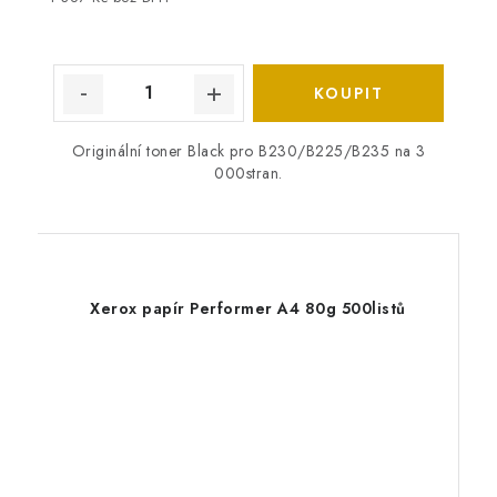
Originální toner Black pro B230/B225/B235 na 3
000stran.
Xerox papír Performer A4 80g 500listů