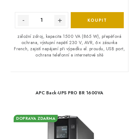
záložní zdroj, kapacita 1500 VA (865 W), přepěťová
ochrana, výstupní napětí 230 V, AVR, 6× zásuvka
French, zajistí napájení při výpadku el. proudu, USB port,
ochrana telefonní a internetové sítě
APC Back-UPS PRO BR 1600VA
DOPRAVA ZDARMA