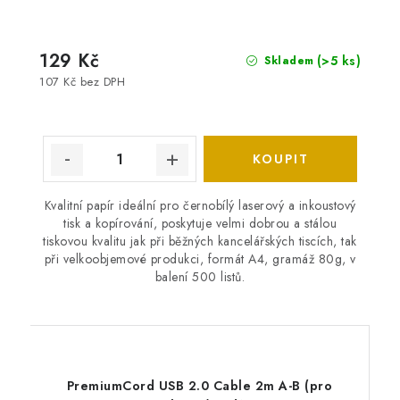
129 Kč
(>5 ks)
Skladem
107 Kč bez DPH
Kvalitní papír ideální pro černobílý laserový a inkoustový
tisk a kopírování, poskytuje velmi dobrou a stálou
tiskovou kvalitu jak při běžných kancelářských tiscích, tak
při velkoobjemové produkci, formát A4, gramáž 80g, v
balení 500 listů.
PremiumCord USB 2.0 Cable 2m A-B (pro