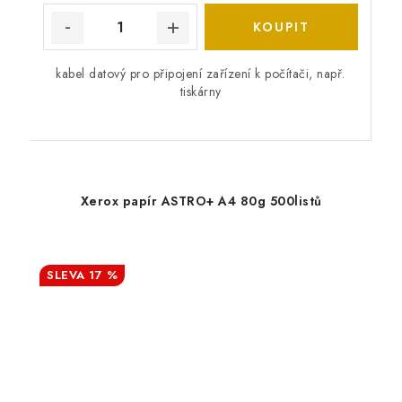
kabel datový pro připojení zařízení k počítači, např.
tiskárny
Xerox papír ASTRO+ A4 80g 500listů
17 %