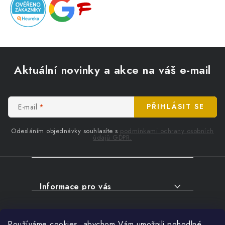
Z
á
Aktuální novinky a akce na váš e-mail
p
a
t
E-mail
PŘIHLÁSIT SE
í
Odesláním objednávky souhlasíte s
podmínkami ochrany osobních
údajů GDPR.
Informace pro vás
O NÁKUPU
Facebook
Používáme cookies, abychom Vám umožnili pohodlné
SERVIS