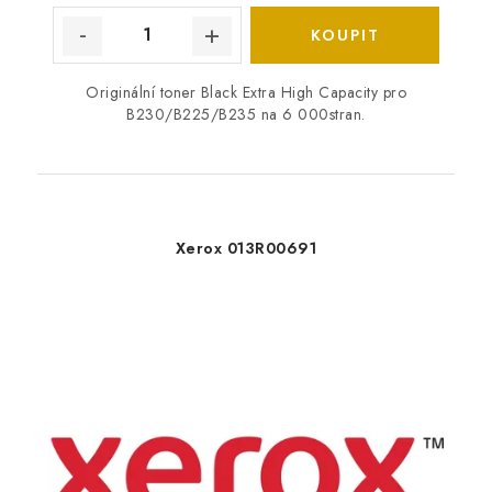
Originální toner Black Extra High Capacity pro
B230/B225/B235 na 6 000stran.
Xerox 013R00691