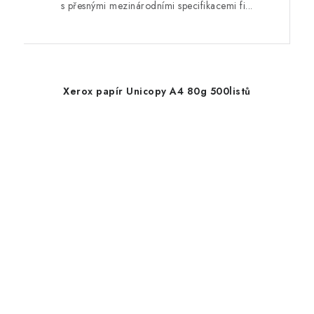
s přesnými mezinárodními specifikacemi fi...
Xerox papír Unicopy A4 80g 500listů