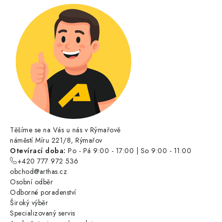
Těšíme se na Vás u nás v Rýmařově
náměstí Míru 221/8, Rýmařov
Otevírací doba:
Po - Pá 9:00 - 17:00 | So 9:00 - 11:00
+420 777 972 536
obchod@arthas.cz
Osobní odběr
Odborné poradenství
Široký výběr
Specializovaný servis