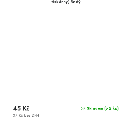
tiskárny) šedý
45 Kč
(>5 ks)
Skladem
37 Kč bez DPH