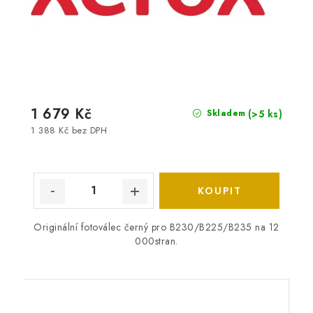
1 679 Kč
(>5 ks)
Skladem
1 388 Kč bez DPH
Originální fotoválec černý pro B230/B225/B235 na 12
000stran.