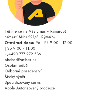
Těšíme se na Vás u nás v Rýmařově
náměstí Míru 221/8, Rýmařov
Otevírací doba:
Po - Pá 9:00 - 17:00
| So 9:00 - 11:00
+420 777 972 536
obchod@arthas.cz
Osobní odběr
Odborné poradenství
Široký výběr
Specializovaný servis
Apple Autorizovaný prodejce