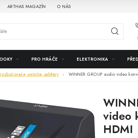
ARTHAS MAGAZÍN
O NÁS
BOOKY
PRO HRÁČE
ELEKTRONIKA
PŘE
rozbočovače, switche, splittery
WINNER GROUP audio video konv
WINNE
video 
HDMI