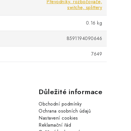
Převodníky, rozbočovače,
switche, splittery
0.16 kg
8591194090646
7649
Důležité informace
Obchodní podmínky
Ochrana osobních údajů
Nastavení cookies
Reklamační řád