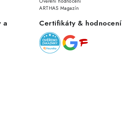
Ověření hodnocení
ARTHAS Magazín
 a
Certifikáty & hodnocení