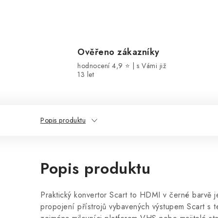
Ověřeno zákazníky
hodnocení 4,9 ⭐ | s Vámi již
13 let
Popis produktu
Popis produktu
Praktický konvertor Scart to HDMI v černé barvě 
propojení přístrojů vybavených výstupem Scart s