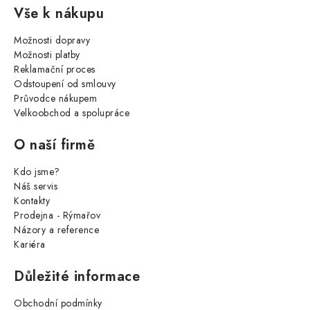
Vše k nákupu
Možnosti dopravy
Možnosti platby
Reklamační proces
Odstoupení od smlouvy
Průvodce nákupem
Velkoobchod a spolupráce
O naší firmě
Kdo jsme?
Náš servis
Kontakty
Prodejna - Rýmařov
Názory a reference
Kariéra
Důležité informace
Obchodní podmínky