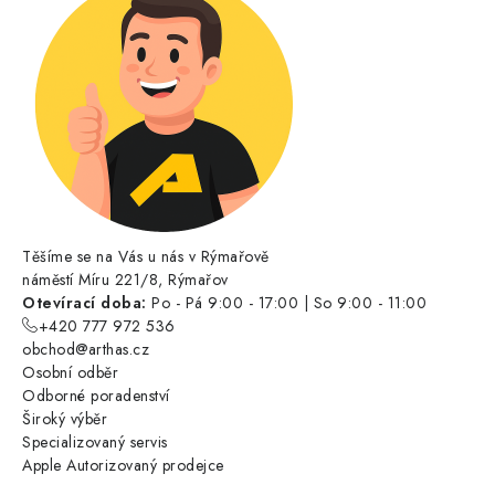
Těšíme se na Vás u nás v Rýmařově
náměstí Míru 221/8, Rýmařov
Otevírací doba:
Po - Pá 9:00 - 17:00 | So 9:00 - 11:00
+420 777 972 536
obchod@arthas.cz
Osobní odběr
Odborné poradenství
Široký výběr
Specializovaný servis
Apple Autorizovaný prodejce