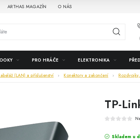
ARTHAS MAGAZÍN
O NÁS
BOOKY
PRO HRÁČE
ELEKTRONIKA
PŘE
abeláž (LAN) a příslušenství
Konektory a zakončení
Rozdvojky,
TP-Li
N
Skladem u d