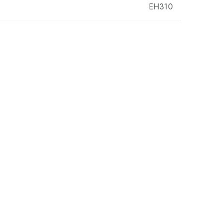
EH310