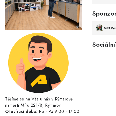
Sponzo
Sociální
Těšíme se na Vás u nás v Rýmařově
náměstí Míru 221/8, Rýmařov
Otevírací doba:
Po - Pá 9:00 - 17:00