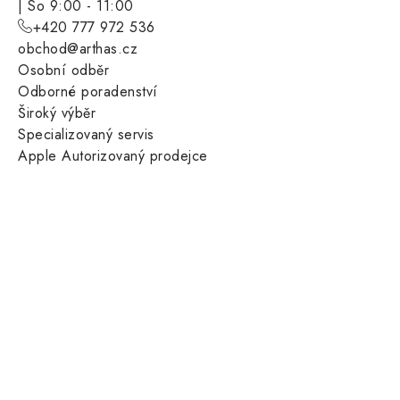
| So 9:00 - 11:00
+420 777 972 536
obchod@arthas.cz
Osobní odběr
Odborné poradenství
Široký výběr
Specializovaný servis
Apple Autorizovaný prodejce