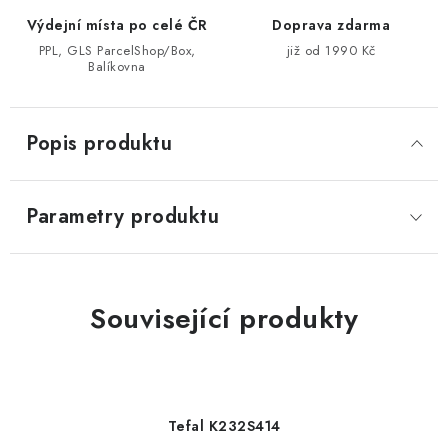
Výdejní místa po celé ČR
Doprava zdarma
PPL, GLS ParcelShop/Box,
již od 1990 Kč
Balíkovna
Popis produktu
Parametry produktu
Související produkty
Tefal K232S414