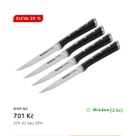
29 %
997 Kč
(2 ks)
Skladem
701 Kč
579 Kč bez DPH