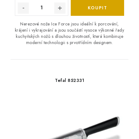
Nerezové nože Ice Force jsou ideální k porcování,
krájení i vykrajování a jsou součástí vysoce výkonné řady
kuchyňských nožů s dlouhou životností, která kombinuje
moderní technologii s prvotřídním designem.
Tefal 852331