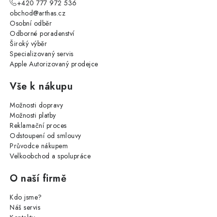
+420 777 972 536
obchod@arthas.cz
Osobní odběr
Odborné poradenství
Široký výběr
Specializovaný servis
Apple Autorizovaný prodejce
Vše k nákupu
Možnosti dopravy
Možnosti platby
Reklamační proces
Odstoupení od smlouvy
Průvodce nákupem
Velkoobchod a spolupráce
O naší firmě
Kdo jsme?
Náš servis