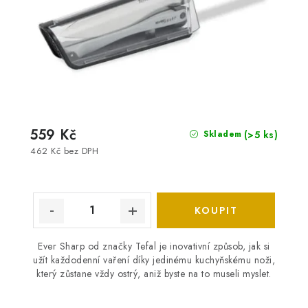
559 Kč
(>5 ks)
Skladem
462 Kč bez DPH
Ever Sharp od značky Tefal je inovativní způsob, jak si
užít každodenní vaření díky jedinému kuchyňskému noži,
který zůstane vždy ostrý, aniž byste na to museli myslet.