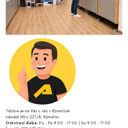
Těšíme se na Vás u nás v Rýmařově
náměstí Míru 221/8, Rýmařov
Otevírací doba:
Po - Pá 9:00 - 17:00 | So 9:00 - 11:00