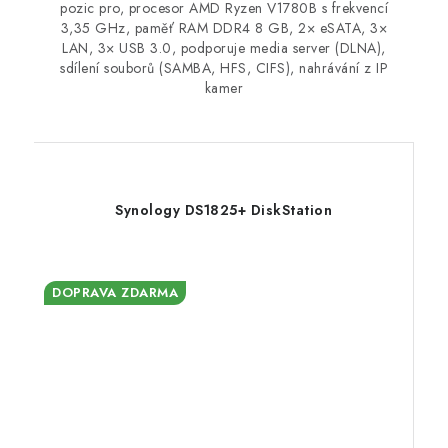
pozic pro, procesor AMD Ryzen V1780B s frekvencí
3,35 GHz, paměť RAM DDR4 8 GB, 2× eSATA, 3×
LAN, 3× USB 3.0, podporuje media server (DLNA),
sdílení souborů (SAMBA, HFS, CIFS), nahrávání z IP
kamer
Synology DS1825+ DiskStation
DOPRAVA ZDARMA