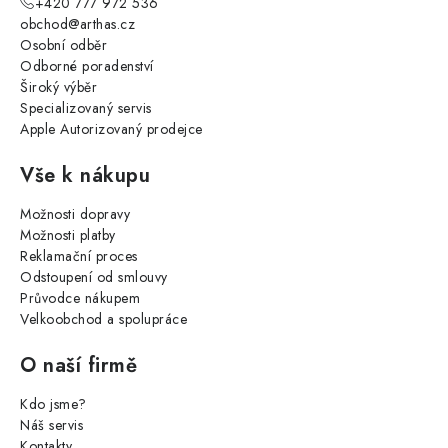
+420 777 972 536
obchod@arthas.cz
Osobní odběr
Odborné poradenství
Široký výběr
Specializovaný servis
Apple Autorizovaný prodejce
Vše k nákupu
Možnosti dopravy
Možnosti platby
Reklamační proces
Odstoupení od smlouvy
Průvodce nákupem
Velkoobchod a spolupráce
O naší firmě
Kdo jsme?
Náš servis
Kontakty