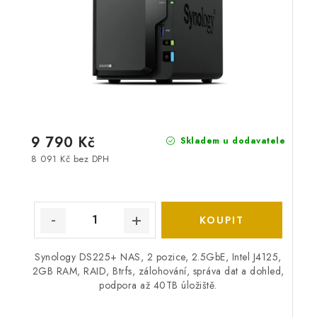
9 790 Kč
Skladem u dodavatele
8 091 Kč bez DPH
Synology DS225+ NAS, 2 pozice, 2.5GbE, Intel J4125,
2GB RAM, RAID, Btrfs, zálohování, správa dat a dohled,
podpora až 40TB úložiště.