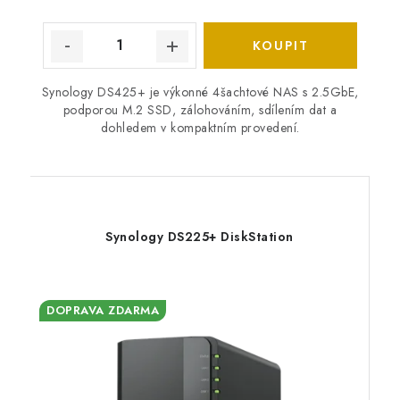
Synology DS425+ je výkonné 4šachtové NAS s 2.5GbE,
podporou M.2 SSD, zálohováním, sdílením dat a
dohledem v kompaktním provedení.
Synology DS225+ DiskStation
DOPRAVA ZDARMA