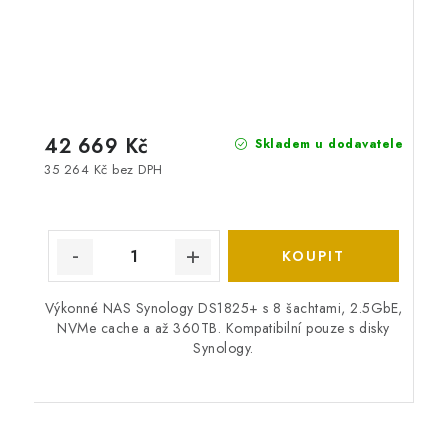
42 669 Kč
Skladem u dodavatele
35 264 Kč bez DPH
Výkonné NAS Synology DS1825+ s 8 šachtami, 2.5GbE,
NVMe cache a až 360TB. Kompatibilní pouze s disky
Synology.