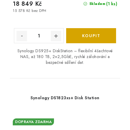
18 849 Kč
(1 ks)
Skladem
15 578 Kč bez DPH
Synology DS925+ DiskStation – flexibilní 4šachtové
NAS, až 180 TB, 2×2,5GbE, rychlé zálohování a
bezpečné sdílení dat.
Synology DS1823xs+ Disk Station
DOPRAVA ZDARMA