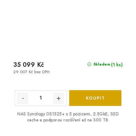
35 099 Kč
(1 ks)
Skladem
29 007 Kč bez DPH
NAS Synology DS1525+ s 5 pozicemi, 2.5GbE, SSD
cache a podporou rozšíření až na 300 TB.