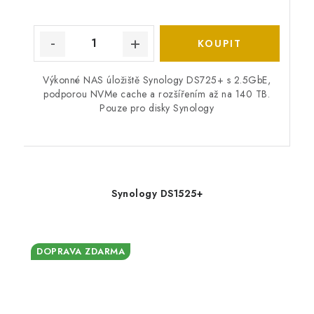
Výkonné NAS úložiště Synology DS725+ s 2.5GbE,
podporou NVMe cache a rozšířením až na 140 TB.
Pouze pro disky Synology
Synology DS1525+
DOPRAVA ZDARMA