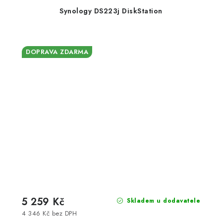
Synology DS223j DiskStation
DOPRAVA ZDARMA
5 259 Kč
Skladem u dodavatele
4 346 Kč bez DPH