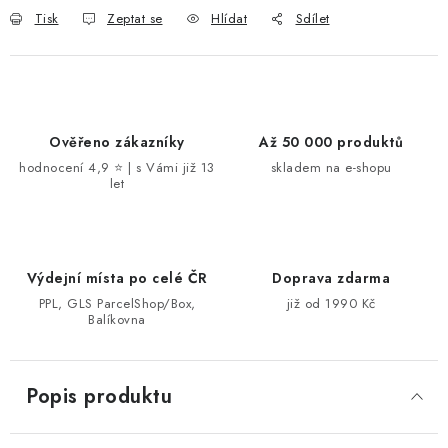
Tisk
Zeptat se
Hlídat
Sdílet
Ověřeno zákazníky
Až 50 000 produktů
hodnocení 4,9 ⭐ | s Vámi již 13
skladem na e-shopu
let
Výdejní místa po celé ČR
Doprava zdarma
PPL, GLS ParcelShop/Box,
již od 1990 Kč
Balíkovna
Popis produktu