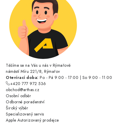
Těšíme se na Vás u nás v Rýmařově
náměstí Míru 221/8, Rýmařov
Otevírací doba:
Po - Pá 9:00 - 17:00 | So 9:00 - 11:00
+420 777 972 536
obchod@arthas.cz
Osobní odběr
Odborné poradenství
Široký výběr
Specializovaný servis
Apple Autorizovaný prodejce