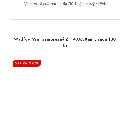
Velikost: 8x40mm, sada 50 ks/plastový sáček
Wadfow Vrut samořezný ZH 4.8x38mm, sada 180
ks
22 %