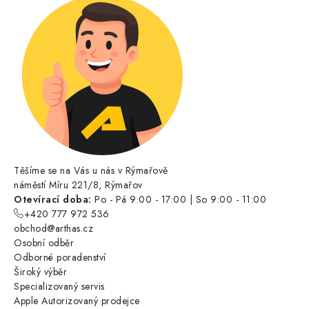
Těšíme se na Vás u nás v Rýmařově
náměstí Míru 221/8, Rýmařov
Otevírací doba:
Po - Pá 9:00 - 17:00 | So 9:00 - 11:00
+420 777 972 536
obchod@arthas.cz
Osobní odběr
Odborné poradenství
Široký výběr
Specializovaný servis
Apple Autorizovaný prodejce