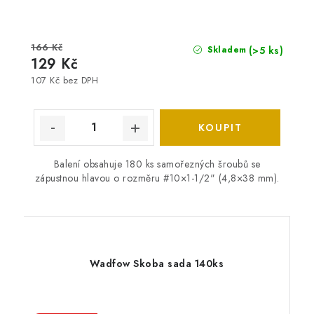
166 Kč
(>5 ks)
Skladem
129 Kč
107 Kč bez DPH
Balení obsahuje 180 ks samořezných šroubů se
zápustnou hlavou o rozměru #10×1-1/2" (4,8×38 mm).
Wadfow Skoba sada 140ks