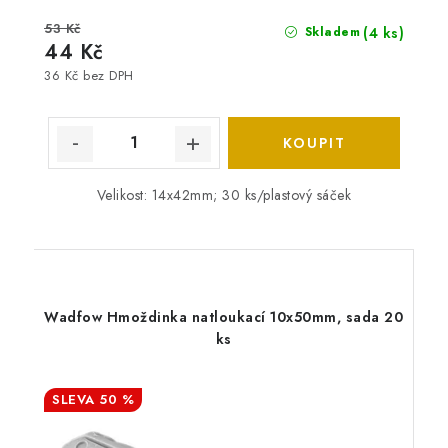
53 Kč
(4 ks)
Skladem
44 Kč
36 Kč bez DPH
Velikost: 14x42mm; 30 ks/plastový sáček
Wadfow Hmoždinka natloukací 10x50mm, sada 20
ks
50 %