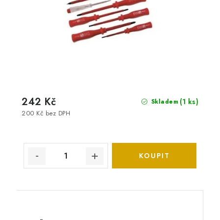
242 Kč
(1 ks)
Skladem
200 Kč bez DPH