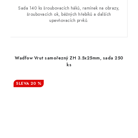
Sada 140 ks šroubovacích háků, ramínek na obrazy,
šroubovacích ok, běžných hřebíků a dalších
upevňovacích prvků.
Wadfow Vrut samořezný ZH 3.5x25mm, sada 250
ks
20 %