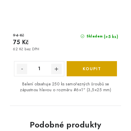
94 Kč
(>5 ks)
Skladem
75 Kč
62 Kč bez DPH
Balení obsahuje 250 ks samořezných šroubů se
zápustnou hlavou o rozměru #6×1" (3,5×25 mm)
Podobné produkty