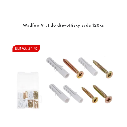
Wadfow Vrut do dřevotřísky sada 120ks
41 %