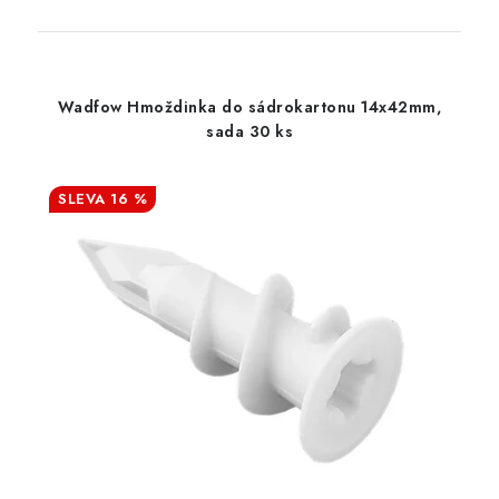
Wadfow Hmoždinka do sádrokartonu 14x42mm,
sada 30 ks
16 %