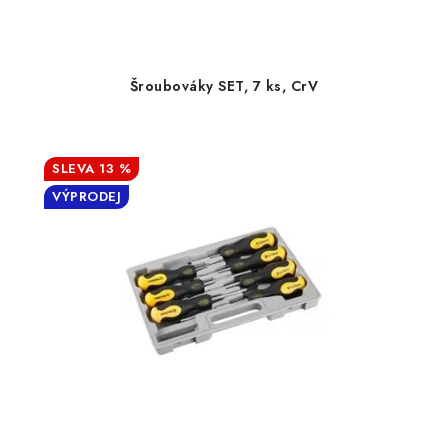
Šroubováky SET, 7 ks, CrV
13 %
VÝPRODEJ