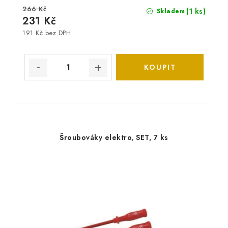
266 Kč
(1 ks)
Skladem
231 Kč
191 Kč bez DPH
Šroubováky elektro, SET, 7 ks