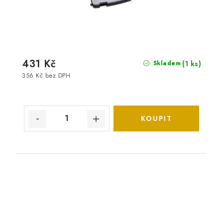
431 Kč
(1 ks)
Skladem
356 Kč bez DPH