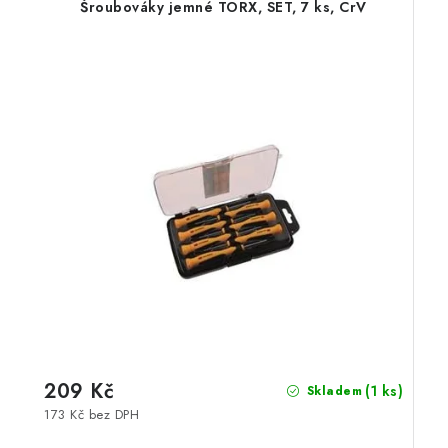
Šroubováky jemné TORX, SET, 7 ks, CrV
209 Kč
(1 ks)
Skladem
173 Kč bez DPH