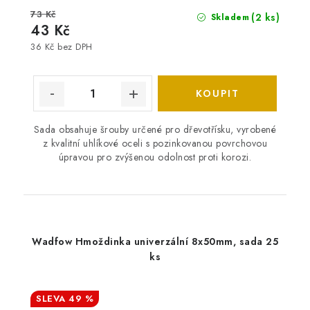
73 Kč
(2 ks)
Skladem
43 Kč
36 Kč bez DPH
Sada obsahuje šrouby určené pro dřevotřísku, vyrobené
z kvalitní uhlíkové oceli s pozinkovanou povrchovou
úpravou pro zvýšenou odolnost proti korozi.
Wadfow Hmoždinka univerzální 8x50mm, sada 25
ks
49 %