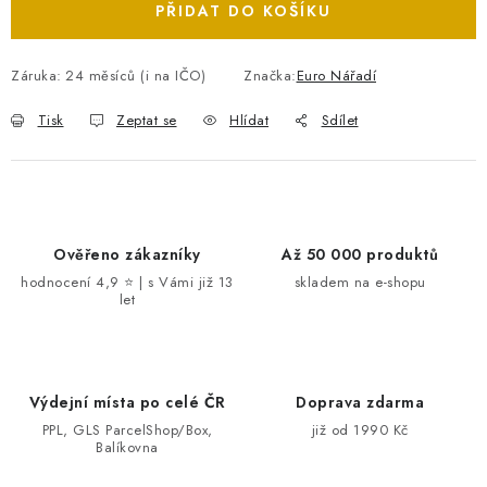
PŘIDAT DO KOŠÍKU
Záruka
:
24 měsíců (i na IČO)
Značka:
Euro Nářadí
Tisk
Zeptat se
Hlídat
Sdílet
Ověřeno zákazníky
Až 50 000 produktů
hodnocení 4,9 ⭐ | s Vámi již 13
skladem na e-shopu
let
Výdejní místa po celé ČR
Doprava zdarma
PPL, GLS ParcelShop/Box,
již od 1990 Kč
Balíkovna