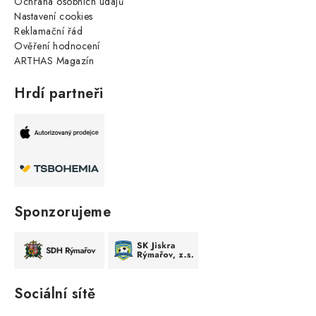
Ochrana osobních údajů
Nastavení cookies
Reklamační řád
Ověření hodnocení
ARTHAS Magazín
Hrdí partneři
Sponzorujeme
Sociální sítě