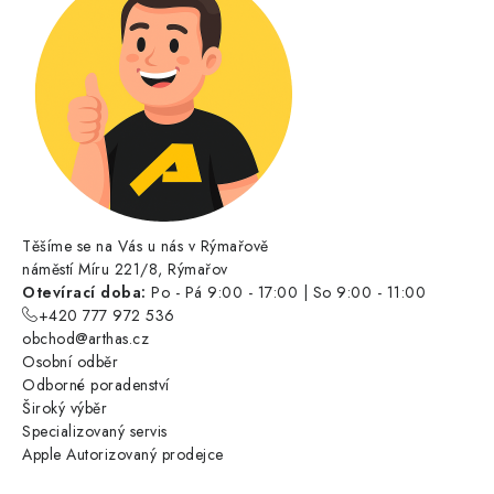
Těšíme se na Vás u nás v Rýmařově
náměstí Míru 221/8, Rýmařov
Otevírací doba:
Po - Pá 9:00 - 17:00 | So 9:00 - 11:00
+420 777 972 536
obchod@arthas.cz
Osobní odběr
Odborné poradenství
Široký výběr
Specializovaný servis
Apple Autorizovaný prodejce