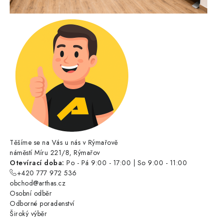
Těšíme se na Vás u nás v Rýmařově
náměstí Míru 221/8, Rýmařov
Otevírací doba:
Po - Pá 9:00 - 17:00 | So 9:00 - 11:00
+420 777 972 536
obchod@arthas.cz
Osobní odběr
Odborné poradenství
Široký výběr