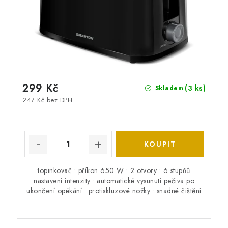
299 Kč
(3 ks)
Skladem
247 Kč bez DPH
topinkovač • příkon 650 W • 2 otvory • 6 stupňů
nastavení intenzity • automatické vysunutí pečiva po
ukončení opékání • protiskluzové nožky • snadné čištění