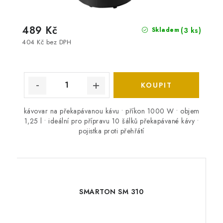
489 Kč
(3 ks)
Skladem
404 Kč bez DPH
kávovar na překapávanou kávu • příkon 1000 W • objem
1,25 l • ideální pro přípravu 10 šálků překapávané kávy •
pojistka proti přehřátí
SMARTON SM 310