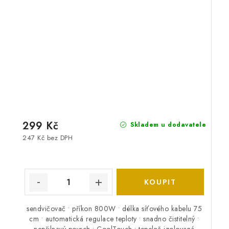
299 Kč
Skladem u dodavatele
247 Kč bez DPH
sendvičovač • příkon 800W • délka síťového kabelu 75
cm • automatická regulace teploty • snadno čistitelný •