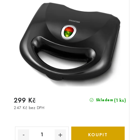
299 Kč
(1 ks)
Skladem
247 Kč bez DPH