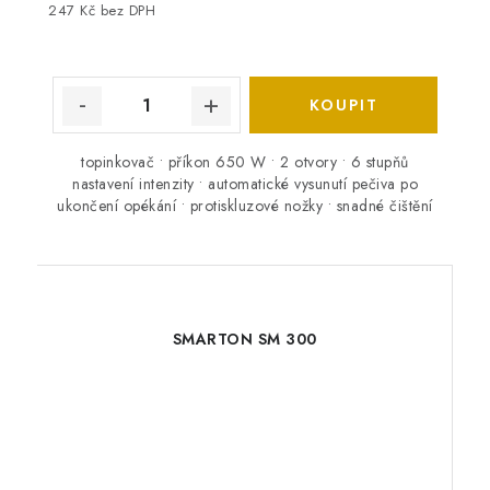
247 Kč bez DPH
topinkovač • příkon 650 W • 2 otvory • 6 stupňů
nastavení intenzity • automatické vysunutí pečiva po
ukončení opékání • protiskluzové nožky • snadné čištění
SMARTON SM 300