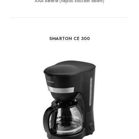
AAA baterie (nejsou součástí balení)
SMARTON CE 300