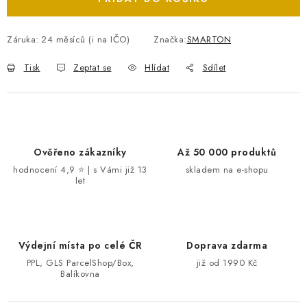
Záruka
:
24 měsíců (i na IČO)
Značka:
SMARTON
Tisk
Zeptat se
Hlídat
Sdílet
Ověřeno zákazníky
Až 50 000 produktů
hodnocení 4,9 ⭐ | s Vámi již 13
skladem na e-shopu
let
Výdejní místa po celé ČR
Doprava zdarma
PPL, GLS ParcelShop/Box,
již od 1990 Kč
Balíkovna