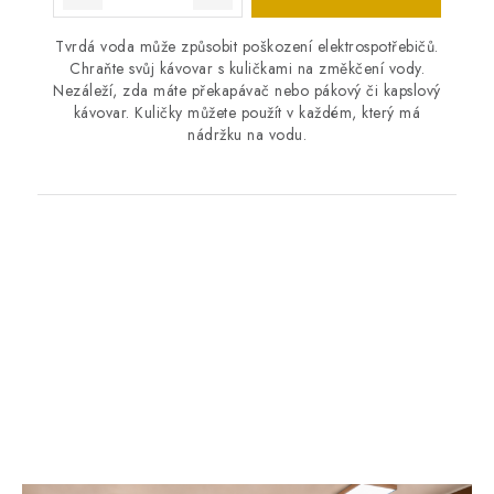
Tvrdá voda může způsobit poškození elektrospotřebičů.
Chraňte svůj kávovar s kuličkami na změkčení vody.
Nezáleží, zda máte překapávač nebo pákový či kapslový
kávovar. Kuličky můžete použít v každém, který má
nádržku na vodu.