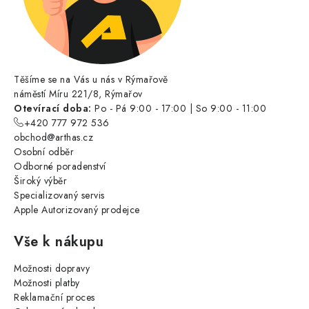
Těšíme se na Vás u nás v Rýmařově
náměstí Míru 221/8, Rýmařov
Otevírací doba:
Po - Pá 9:00 - 17:00 | So 9:00 - 11:00
+420 777 972 536
obchod@arthas.cz
Osobní odběr
Odborné poradenství
Široký výběr
Specializovaný servis
Apple Autorizovaný prodejce
Vše k nákupu
Možnosti dopravy
Možnosti platby
Reklamační proces