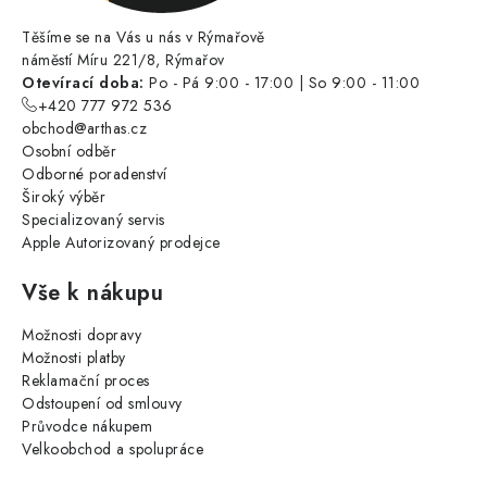
Těšíme se na Vás u nás v Rýmařově
náměstí Míru 221/8, Rýmařov
Otevírací doba:
Po - Pá 9:00 - 17:00 | So 9:00 - 11:00
+420 777 972 536
obchod@arthas.cz
Osobní odběr
Odborné poradenství
Široký výběr
Specializovaný servis
Apple Autorizovaný prodejce
Vše k nákupu
Možnosti dopravy
Možnosti platby
Reklamační proces
Odstoupení od smlouvy
Průvodce nákupem
Velkoobchod a spolupráce