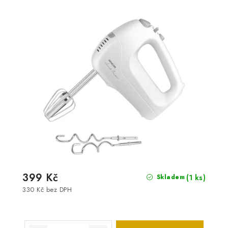
399 Kč
(1 ks)
Skladem
330 Kč bez DPH