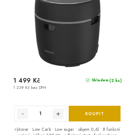
1 499 Kč
(2 ks)
Skladem
1 239 Kč bez DPH
rýžovar • Low Carb • Low sugar • objem 0,6l • 8 funkcní