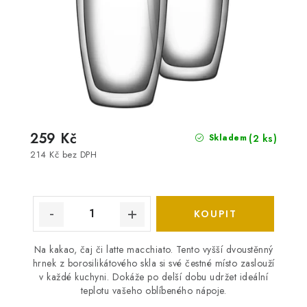
259 Kč
(2 ks)
Skladem
214 Kč bez DPH
Na kakao, čaj či latte macchiato. Tento vyšší dvoustěnný
hrnek z borosilikátového skla si své čestné místo zaslouží
v každé kuchyni. Dokáže po delší dobu udržet ideální
teplotu vašeho oblíbeného nápoje.