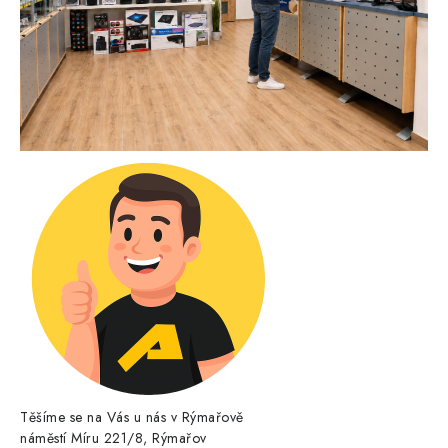
Těšíme se na Vás u nás v Rýmařově
náměstí Míru 221/8, Rýmařov