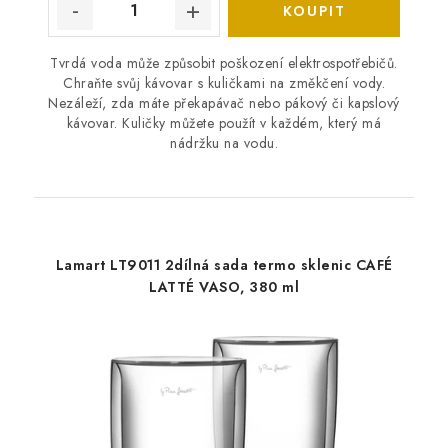
Tvrdá voda může způsobit poškození elektrospotřebičů.
Chraňte svůj kávovar s kuličkami na změkčení vody.
Nezáleží, zda máte překapávač nebo pákový či kapslový
kávovar. Kuličky můžete použít v každém, který má
nádržku na vodu.
Lamart LT9011 2dílná sada termo sklenic CAFÉ
LATTÉ VASO, 380 ml