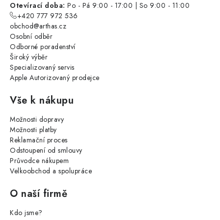
Otevírací doba:
Po - Pá 9:00 - 17:00 | So 9:00 - 11:00
+420 777 972 536
obchod@arthas.cz
Osobní odběr
Odborné poradenství
Široký výběr
Specializovaný servis
Apple Autorizovaný prodejce
Vše k nákupu
Možnosti dopravy
Možnosti platby
Reklamační proces
Odstoupení od smlouvy
Průvodce nákupem
Velkoobchod a spolupráce
O naší firmě
Kdo jsme?