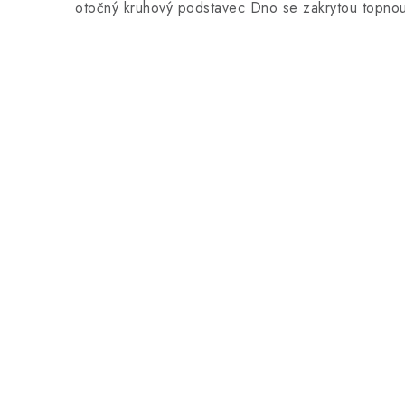
otočný kruhový podstavec Dno se zakrytou topno