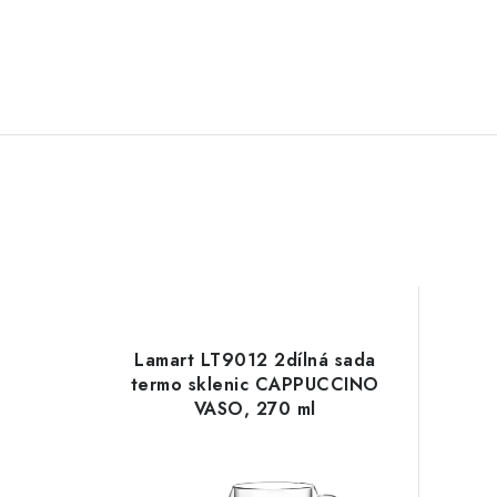
Lamart LT9012 2dílná sada
termo sklenic CAPPUCCINO
VASO, 270 ml