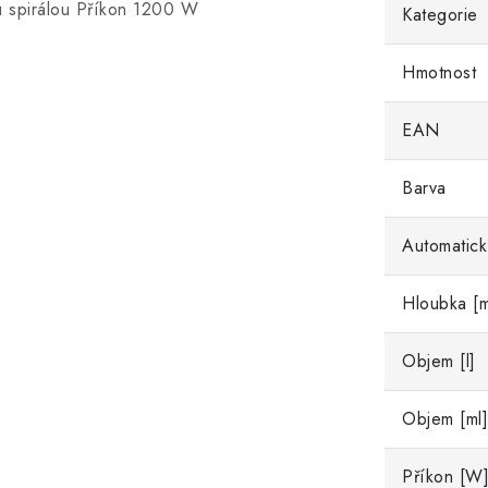
u spirálou Příkon 1200 W
Kategorie
Hmotnost
EAN
Barva
Automatick
Hloubka [
Objem [l]
Objem [ml]
Příkon [W