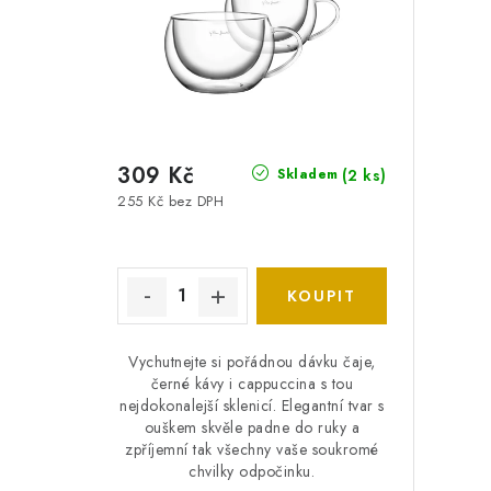
309 Kč
(2 ks)
Skladem
255 Kč bez DPH
Vychutnejte si pořádnou dávku čaje,
černé kávy i cappuccina s tou
nejdokonalejší sklenicí. Elegantní tvar s
ouškem skvěle padne do ruky a
zpříjemní tak všechny vaše soukromé
chvilky odpočinku.