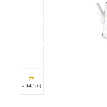
+ další (11)