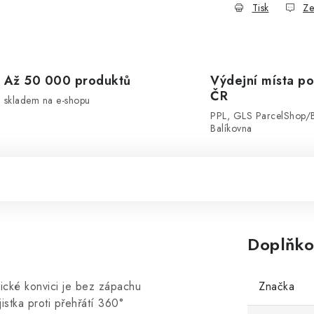
Tisk
Ze
Až 50 000 produktů
Výdejní místa po
ČR
skladem na e-shopu
PPL, GLS ParcelShop/
Balíkovna
Doplňko
ické konvici je bez zápachu
Značka
istka proti přehřátí 360°