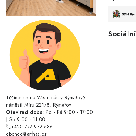
Sociální
Těšíme se na Vás u nás v Rýmařově
náměstí Míru 221/8, Rýmařov
Otevírací doba:
Po - Pá 9:00 - 17:00
| So 9:00 - 11:00
+420 777 972 536
obchod@arthas.cz