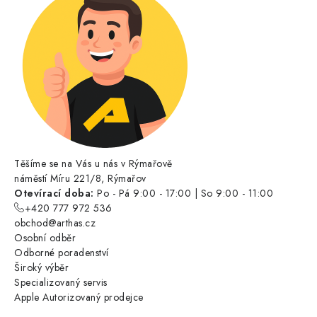
Těšíme se na Vás u nás v Rýmařově
náměstí Míru 221/8, Rýmařov
Otevírací doba:
Po - Pá 9:00 - 17:00 | So 9:00 - 11:00
+420 777 972 536
obchod@arthas.cz
Osobní odběr
Odborné poradenství
Široký výběr
Specializovaný servis
Apple Autorizovaný prodejce