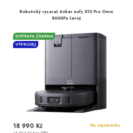
Robotický vysavač Anker eufy X10 Pro Omni
8000Pa černý
DOPRAVA ZDARMA
VÝPRODEJ
18 990 Kč
Na objednávku
15 694 Kč bez DPH