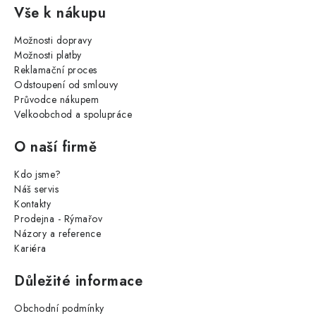
Vše k nákupu
Možnosti dopravy
Možnosti platby
Reklamační proces
Odstoupení od smlouvy
Průvodce nákupem
Velkoobchod a spolupráce
O naší firmě
Kdo jsme?
Náš servis
Kontakty
Prodejna - Rýmařov
Názory a reference
Kariéra
Důležité informace
Obchodní podmínky