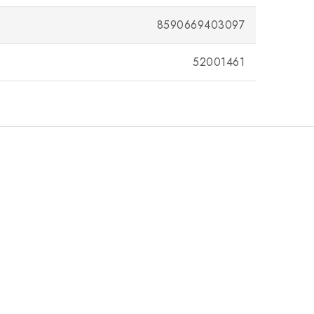
8590669403097
52001461