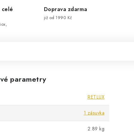
 celé
Doprava zdarma
již od 1990 Kč
Box,
vé parametry
RETLUX
1 zásuvka
2.89 kg