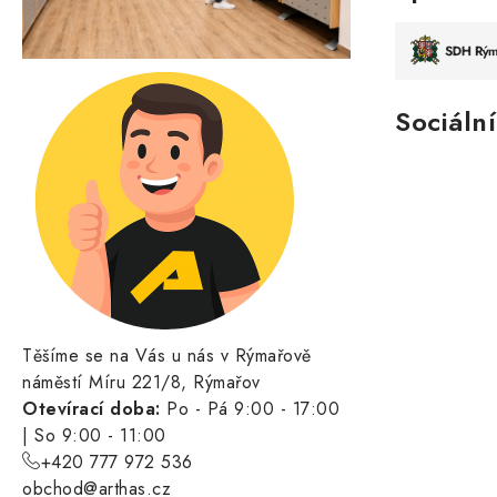
Sociální
Těšíme se na Vás u nás v Rýmařově
náměstí Míru 221/8, Rýmařov
Otevírací doba:
Po - Pá 9:00 - 17:00
| So 9:00 - 11:00
+420 777 972 536
obchod@arthas.cz