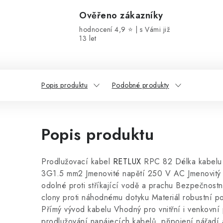
Ověřeno zákazníky
hodnocení 4,9 ⭐ | s Vámi již
13 let
Popis produktu
Podobné produkty
Popis produktu
Prodlužovací kabel
RETLUX
RPC 82 Délka kabelu
3G1.5 mm2 Jmenovité napětí 250 V AC Jmenovitý 
odolné proti stříkající vodě a prachu Bezpečnost
clony proti náhodnému dotyku Materiál robustní p
Přímý vývod kabelu Vhodný pro vnitřní i venkovní 
prodlužování napájecích kabelů, připojení nářadí 