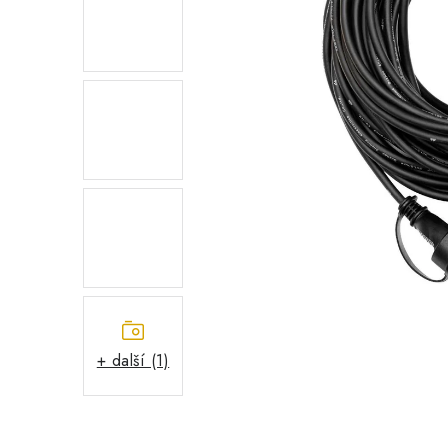
+ další (1)