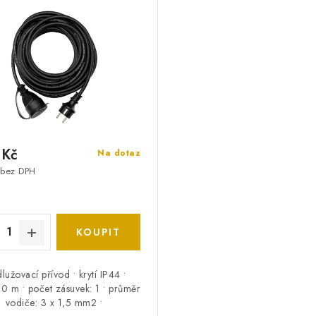
 Kč
Na dotaz
 bez DPH
lužovací přívod • krytí IP44 •
10 m • počet zásuvek: 1 • průměr
vodiče: 3 x 1,5 mm2 •