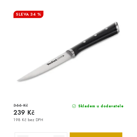
34 %
366 Kč
Skladem u dodavatele
239 Kč
198 Kč bez DPH