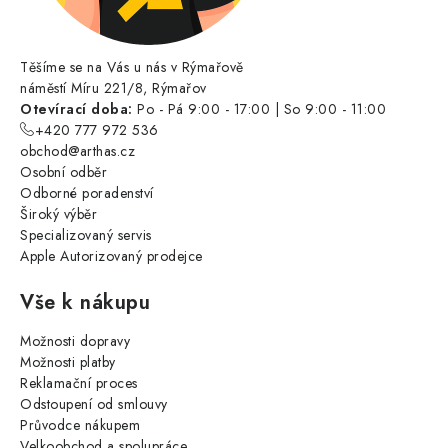
Těšíme se na Vás u nás v Rýmařově
náměstí Míru 221/8, Rýmařov
Otevírací doba:
Po - Pá 9:00 - 17:00 | So 9:00 - 11:00
+420 777 972 536
obchod@arthas.cz
Osobní odběr
Odborné poradenství
Široký výběr
Specializovaný servis
Apple Autorizovaný prodejce
Vše k nákupu
Možnosti dopravy
Možnosti platby
Reklamační proces
Odstoupení od smlouvy
Průvodce nákupem
Velkoobchod a spolupráce