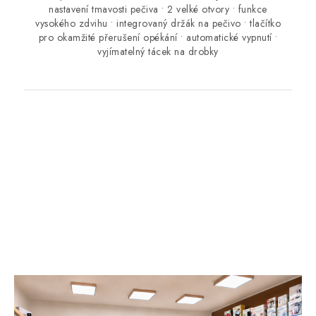
nastavení tmavosti pečiva • 2 velké otvory • funkce
vysokého zdvihu • integrovaný držák na pečivo • tlačítko
pro okamžité přerušení opékání • automatické vypnutí •
vyjímatelný tácek na drobky