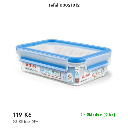
Tefal K3021812
119 Kč
(2 ks)
Skladem
98 Kč bez DPH