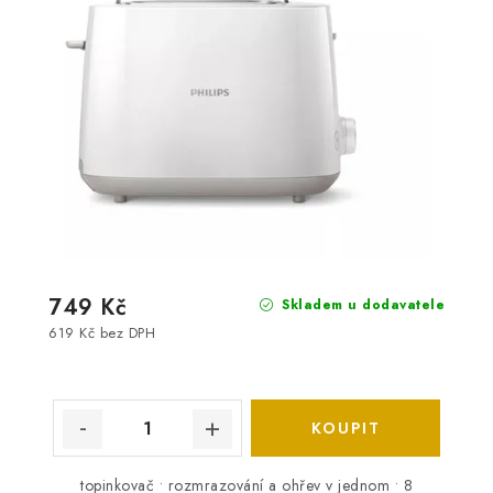
749 Kč
Skladem u dodavatele
619 Kč bez DPH
topinkovač • rozmrazování a ohřev v jednom • 8