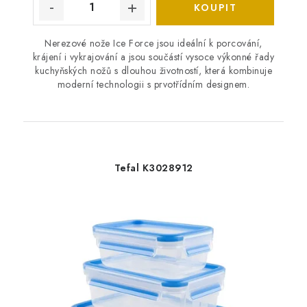
Nerezové nože Ice Force jsou ideální k porcování,
krájení i vykrajování a jsou součástí vysoce výkonné řady
kuchyňských nožů s dlouhou životností, která kombinuje
moderní technologii s prvotřídním designem.
Tefal K3028912