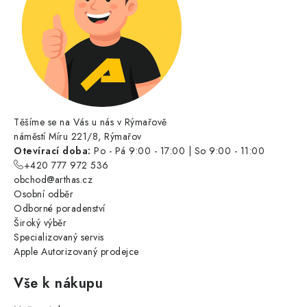
Těšíme se na Vás u nás v Rýmařově
náměstí Míru 221/8, Rýmařov
Otevírací doba:
Po - Pá 9:00 - 17:00 | So 9:00 - 11:00
+420 777 972 536
obchod@arthas.cz
Osobní odběr
Odborné poradenství
Široký výběr
Specializovaný servis
Apple Autorizovaný prodejce
Vše k nákupu