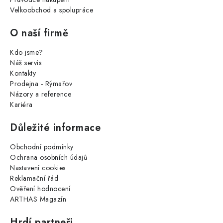
Velkoobchod a spolupráce
O naší firmě
Kdo jsme?
Náš servis
Kontakty
Prodejna - Rýmařov
Názory a reference
Kariéra
Důležité informace
Obchodní podmínky
Ochrana osobních údajů
Nastavení cookies
Reklamační řád
Ověření hodnocení
ARTHAS Magazín
Hrdí partneři