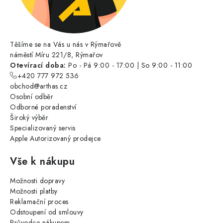
Těšíme se na Vás u nás v Rýmařově
náměstí Míru 221/8, Rýmařov
Otevírací doba:
Po - Pá 9:00 - 17:00 | So 9:00 - 11:00
+420 777 972 536
obchod@arthas.cz
Osobní odběr
Odborné poradenství
Široký výběr
Specializovaný servis
Apple Autorizovaný prodejce
Vše k nákupu
Možnosti dopravy
Možnosti platby
Reklamační proces
Odstoupení od smlouvy
Průvodce nákupem