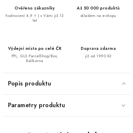
Ověřeno zákazníky
Až 50 000 produktů
hodnocení 4,9 ⭐ | s Vámi již 13
skladem na e-shopu
let
Výdejní místa po celé ČR
Doprava zdarma
PPL, GLS ParcelShop/Box,
již od 1990 Kč
Balíkovna
Popis produktu
Parametry produktu