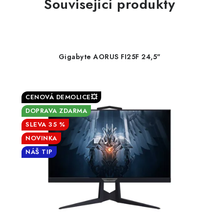
Související produkty
Gigabyte AORUS FI25F 24,5"
CENOVÁ DEMOLICE💥
DOPRAVA ZDARMA
35 %
NOVINKA
NÁŠ TIP