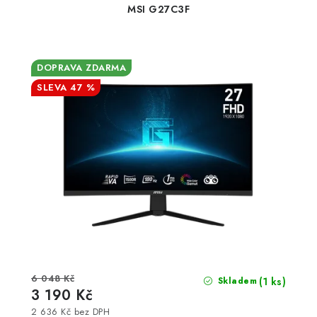
MSI G27C3F
DOPRAVA ZDARMA
47 %
6 048 Kč
(1 ks)
Skladem
3 190 Kč
2 636 Kč bez DPH