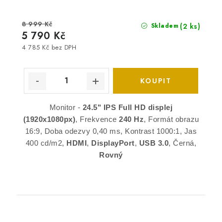
8 999 Kč
(2 ks)
Skladem
5 790 Kč
4 785 Kč bez DPH
Monitor -
24.5"
IPS
Full HD
displej
(1920x1080px)
, Frekvence
240 Hz
, Formát obrazu
16:9, Doba odezvy 0,40 ms, Kontrast 1000:1, Jas
400 cd/m2,
HDMI
,
DisplayPort
,
USB 3.0
, Černá,
Rovný