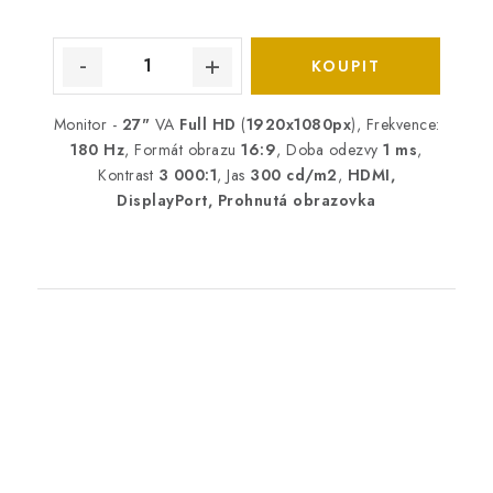
Monitor -
27"
VA
Full HD
(
1920x1080px
), Frekvence:
180 Hz
, Formát obrazu
16:9
, Doba odezvy
1 ms
,
Kontrast
3 000:1
, Jas
300 cd/m2
,
HDMI,
DisplayPort, Prohnutá obrazovka