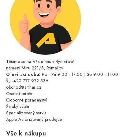
Těšíme se na Vás u nás v Rýmařově
náměstí Míru 221/8, Rýmařov
Otevírací doba:
Po - Pá 9:00 - 17:00 | So 9:00 - 11:00
+420 777 972 536
obchod@arthas.cz
Osobní odběr
Odborné poradenství
Široký výběr
Specializovaný servis
Apple Autorizovaný prodejce
Vše k nákupu