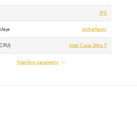
u
IPS
pleje
antireflexní
(CPU)
Intel Core Ultra 7
Všechny parametry