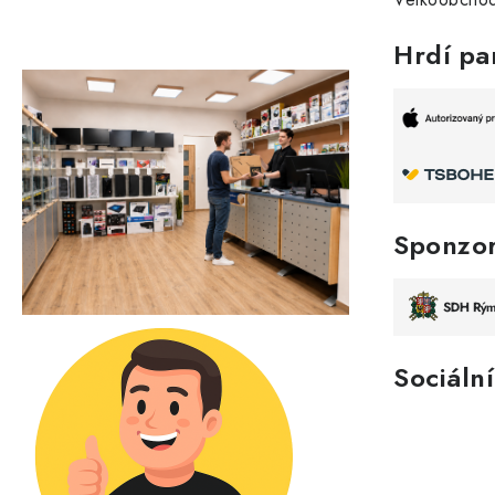
Hrdí pa
Sponzo
Sociální