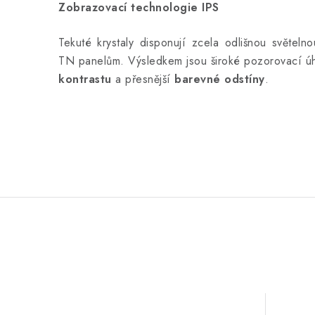
Zobrazovací technologie IPS
Tekuté krystaly disponují zcela odlišnou světelno
TN panelům. Výsledkem jsou široké pozorovací ú
kontrastu
a přesnější
barevné odstíny
.