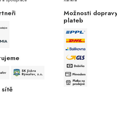
rtneři
Možnosti dopravy
plateb
rujeme
 sítě