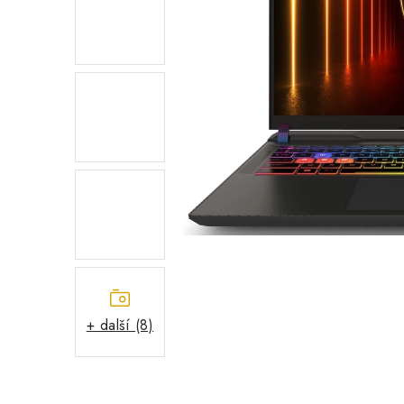
+ další (8)