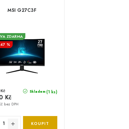
MSI G27C3F
VA ZDARMA
47 %
 Kč
(1 ks)
Skladem
0 Kč
Kč bez DPH