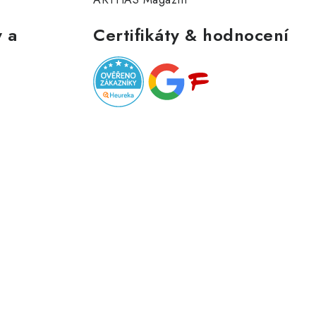
 a
Certifikáty & hodnocení