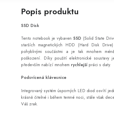
Popis produktu
SSD Disk
Tento notebook je vybaven
SSD
(Solid State Driv
starších magnetických HDD (Hard Disk Drive)
pohyblivými součástmi a je tak mnohem mén
poškození. Díky použití elektronické soustavy
především nabízí mnohem
rychlejší
práci s daty.
Podsvícená klávesnice
Integrovaný systém úsporných LED diod osvítí jedn
krásně čitelné i během temné noci, stále však dece
Váš zrak.