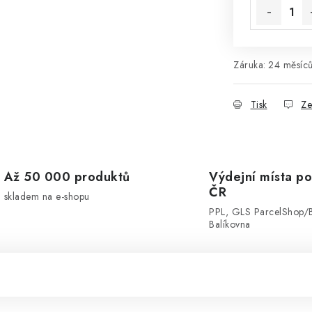
Záruka
:
24 měsíc
Tisk
Ze
Až 50 000 produktů
Výdejní místa po
ČR
skladem na e-shopu
PPL, GLS ParcelShop/
Balíkovna