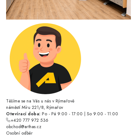
Těšíme se na Vás u nás v Rýmařově
náměstí Míru 221/8, Rýmařov
Otevírací doba:
Po - Pá 9:00 - 17:00 | So 9:00 - 11:00
+420 777 972 536
obchod@arthas.cz
Osobní odběr