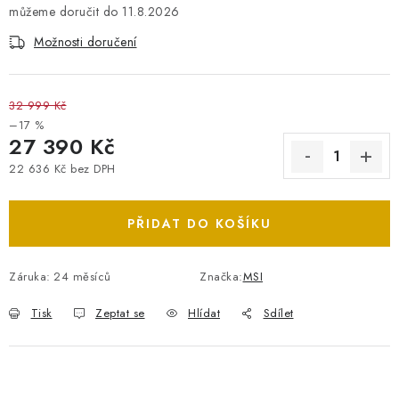
11.8.2026
Možnosti doručení
32 999 Kč
–17 %
27 390 Kč
22 636 Kč bez DPH
Měrná cena:
PŘIDAT DO KOŠÍKU
Záruka
:
24 měsíců
Značka:
MSI
Tisk
Zeptat se
Hlídat
Sdílet