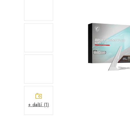
+ další (1)