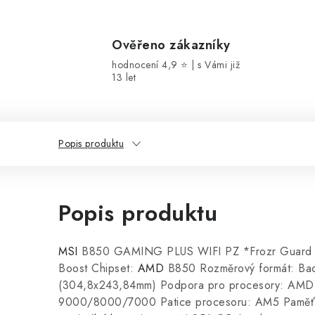
Ověřeno zákazníky
hodnocení 4,9 ⭐ | s Vámi již
13 let
Popis produktu
Popis produktu
MSI
B850 GAMING PLUS WIFI PZ *Frozr Guard 
Boost Chipset:
AMD
B850 Rozměrový formát: Ba
(304,8x243,84mm) Podpora pro procesory: AMD
9000/8000/7000 Patice procesoru: AM5 Pamě