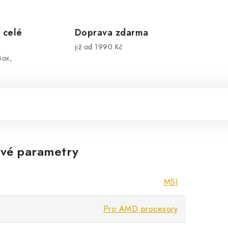
 celé
Doprava zdarma
již od 1990 Kč
Box,
vé parametry
MSI
Pro AMD procesory