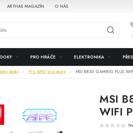
ARTHAS MAGAZÍN
O NÁS
BOOKY
PRO HRÁČE
ELEKTRONIKA
PŘE
adní desky
Pro AMD procesory
MSI B850 GAMING PLUS WIF
MSI B
WIFI 
N