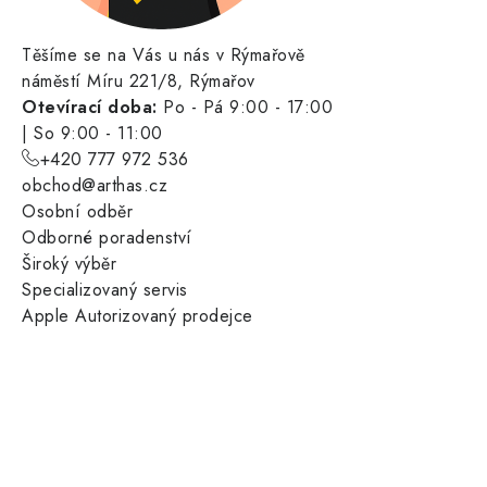
Těšíme se na Vás u nás v Rýmařově
náměstí Míru 221/8, Rýmařov
Otevírací doba:
Po - Pá 9:00 - 17:00
| So 9:00 - 11:00
+420 777 972 536
obchod@arthas.cz
Osobní odběr
Odborné poradenství
Široký výběr
Specializovaný servis
Apple Autorizovaný prodejce