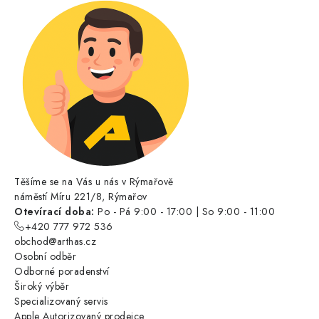
Těšíme se na Vás u nás v Rýmařově
náměstí Míru 221/8, Rýmařov
Otevírací doba:
Po - Pá 9:00 - 17:00 | So 9:00 - 11:00
+420 777 972 536
obchod@arthas.cz
Osobní odběr
Odborné poradenství
Široký výběr
Specializovaný servis
Apple Autorizovaný prodejce