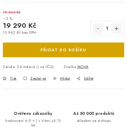
19 965 Kč
–3 %
19 290 Kč
15 942 Kč bez DPH
Měrná cena:
PŘIDAT DO KOŠÍKU
Záruka
:
24 měsíců (i na IČO)
Značka:
MOVA
Tisk
Zeptat se
Hlídat
Sdílet
Ověřeno zákazníky
Až 50 000 produktů
hodnocení 4,9 ⭐ | s Vámi již 13
skladem na e-shopu
let