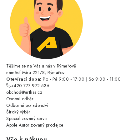
Těšíme se na Vás u nás v Rýmařově
náměstí Míru 221/8, Rýmařov
Otevírací doba:
Po - Pá 9:00 - 17:00 | So 9:00 - 11:00
+420 777 972 536
obchod@arthas.cz
Osobní odběr
Odborné poradenství
Široký výběr
Specializovaný servis
Apple Autorizovaný prodejce
Vše k nákupu