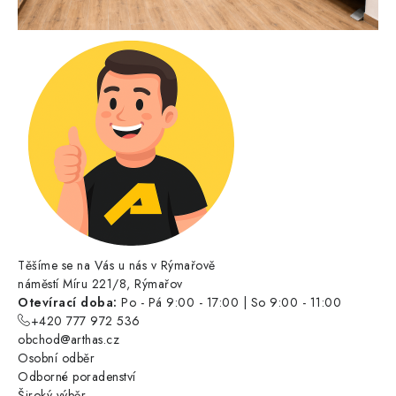
Těšíme se na Vás u nás v Rýmařově
náměstí Míru 221/8, Rýmařov
Otevírací doba:
Po - Pá 9:00 - 17:00 | So 9:00 - 11:00
+420 777 972 536
obchod@arthas.cz
Osobní odběr
Odborné poradenství
Široký výběr