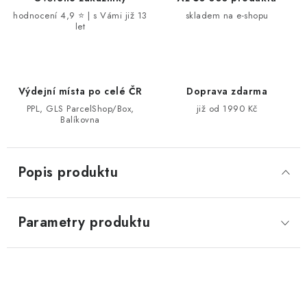
hodnocení 4,9 ⭐ | s Vámi již 13
skladem na e-shopu
let
Výdejní místa po celé ČR
Doprava zdarma
PPL, GLS ParcelShop/Box,
již od 1990 Kč
Balíkovna
Popis produktu
Parametry produktu