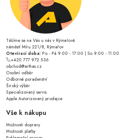
Těšíme se na Vás u nás v Rýmařově
náměstí Míru 221/8, Rýmařov
Otevírací doba:
Po - Pá 9:00 - 17:00 | So 9:00 - 11:00
+420 777 972 536
obchod@arthas.cz
Osobní odběr
Odborné poradenství
Široký výběr
Specializovaný servis
Apple Autorizovaný prodejce
Vše k nákupu
Možnosti dopravy
Možnosti platby
Reklamační proces