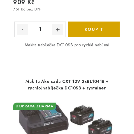
909 Kč
751 Kč bez DPH
Makita nabíječka DC10SB pro rychlé nabíjení
Makita Aku sada CXT 12V 2xBL1041B +
rychlojnabíječka DC10SB + systainer
DOPRAVA ZDARMA