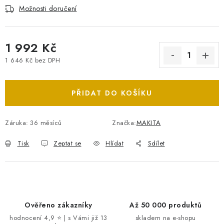
Možnosti doručení
1 992 Kč
1 646 Kč bez DPH
Měrná cena:
PŘIDAT DO KOŠÍKU
Záruka
:
36 měsíců
Značka:
MAKITA
Tisk
Zeptat se
Hlídat
Sdílet
Ověřeno zákazníky
Až 50 000 produktů
hodnocení 4,9 ⭐ | s Vámi již 13
skladem na e-shopu