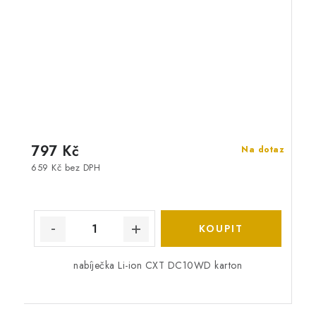
797 Kč
Na dotaz
659 Kč bez DPH
nabíječka Li-ion CXT DC10WD karton