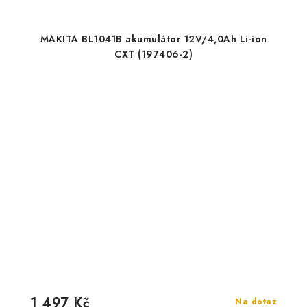
MAKITA BL1041B akumulátor 12V/4,0Ah Li-ion
CXT (197406-2)
1 497 Kč
Na dotaz