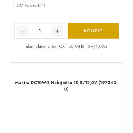
1 237 Kč bez DPH
akumulátor Li-ion CXT BL1041B 12V/4,0Ah
Makita DC10WD Nabíječka 10,8/12,0V (197343-
0)