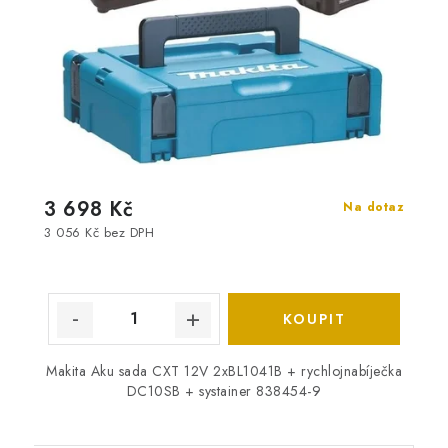
3 698 Kč
Na dotaz
3 056 Kč bez DPH
Makita Aku sada CXT 12V 2xBL1041B + rychlojnabíječka
DC10SB + systainer 838454-9