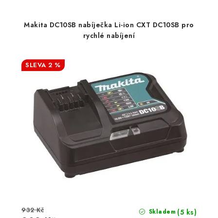
Makita DC10SB nabíječka Li-ion CXT DC10SB pro
rychlé nabíjení
2 %
932 Kč
(5 ks)
Skladem