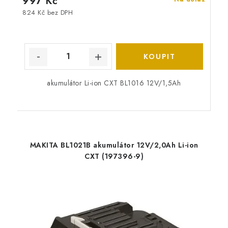
997 Kč
824 Kč bez DPH
akumulátor Li-ion CXT BL1016 12V/1,5Ah
MAKITA BL1021B akumulátor 12V/2,0Ah Li-ion
CXT (197396-9)