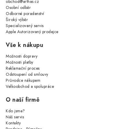
obchod@arthas.cz
Osobní odběr
Odborné poradenství
Široký výběr
Specializovaný servis
Apple Autorizovaný prodejce
Vše k nákupu
Možnosti dopravy
Možnosti platby
Reklamační proces
Odstoupení od smlouvy
Průvodce nákupem
Velkoobchod a spolupráce
O naší firmě
Kdo jsme?
Náš servis
Kontakty