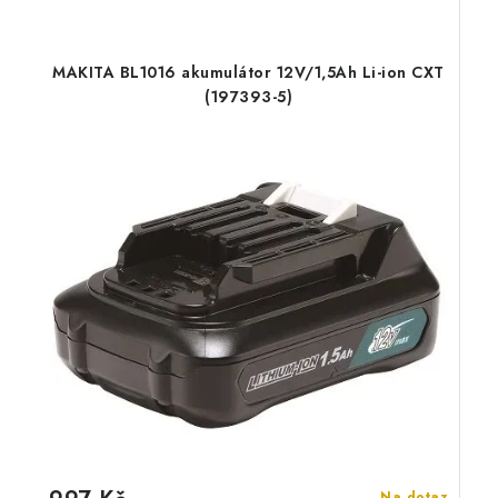
MAKITA BL1016 akumulátor 12V/1,5Ah Li-ion CXT
(197393-5)
Na dotaz