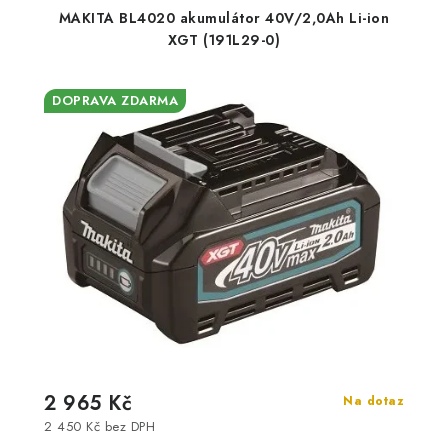
MAKITA BL4020 akumulátor 40V/2,0Ah Li-ion
XGT (191L29-0)
DOPRAVA ZDARMA
2 965 Kč
Na dotaz
2 450 Kč bez DPH