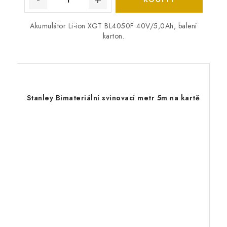
Akumulátor Li-ion XGT BL4050F 40V/5,0Ah, balení
karton.
Stanley Bimateriální svinovací metr 5m na kartě