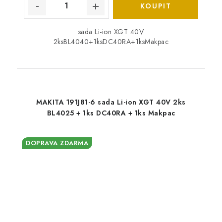
sada Li-ion XGT 40V
2ksBL4040+1ksDC40RA+1ksMakpac
MAKITA 191J81-6 sada Li-ion XGT 40V 2ks
BL4025 + 1ks DC40RA + 1ks Makpac
DOPRAVA ZDARMA