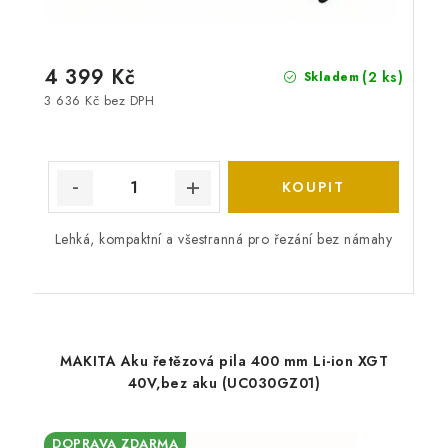
4 399 Kč
(2 ks)
Skladem
3 636 Kč bez DPH
Lehká, kompaktní a všestranná pro řezání bez námahy
MAKITA Aku řetězová pila 400 mm Li-ion XGT
40V,bez aku (UC030GZ01)
DOPRAVA ZDARMA