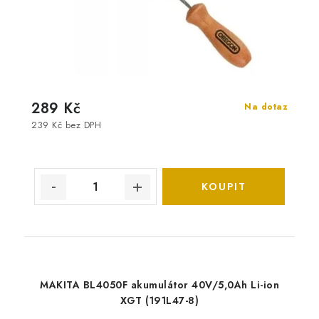
289 Kč
Na dotaz
239 Kč bez DPH
MAKITA BL4050F akumulátor 40V/5,0Ah Li-ion
XGT (191L47-8)