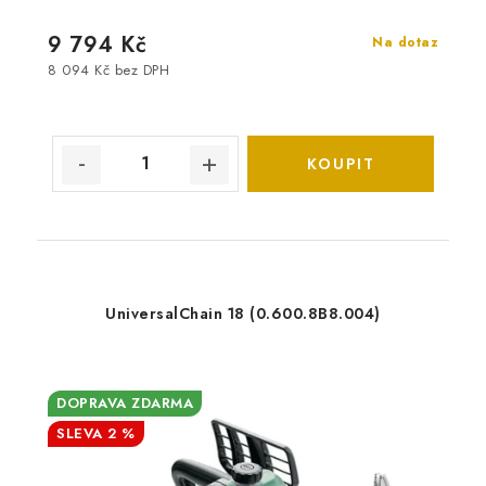
9 794 Kč
Na dotaz
8 094 Kč bez DPH
UniversalChain 18 (0.600.8B8.004)
DOPRAVA ZDARMA
2 %