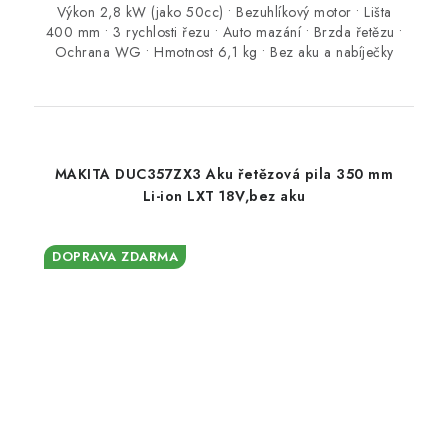
Výkon 2,8 kW (jako 50cc) • Bezuhlíkový motor • Lišta
400 mm • 3 rychlosti řezu • Auto mazání • Brzda řetězu •
Ochrana WG • Hmotnost 6,1 kg • Bez aku a nabíječky
MAKITA DUC357ZX3 Aku řetězová pila 350 mm
Li-ion LXT 18V,bez aku
DOPRAVA ZDARMA