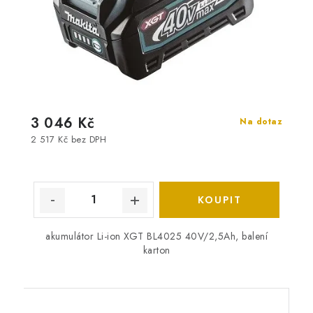
3 046 Kč
Na dotaz
2 517 Kč bez DPH
akumulátor Li-ion XGT BL4025 40V/2,5Ah, balení
karton