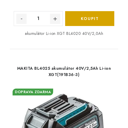
akumulátor Li-ion XGT BL4020 40V/2,0Ah
MAKITA BL4025 akumulátor 40V/2,5Ah Li-ion
XGT(191B36-3)
DOPRAVA ZDARMA