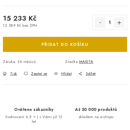
15 233 Kč
12 589 Kč bez DPH
Měrná cena:
PŘIDAT DO KOŠÍKU
Záruka
:
36 měsíců
Značka:
MAKITA
Tisk
Zeptat se
Hlídat
Sdílet
Ověřeno zákazníky
Až 50 000 produktů
hodnocení 4,9 ⭐ | s Vámi již 13
skladem na e-shopu
let