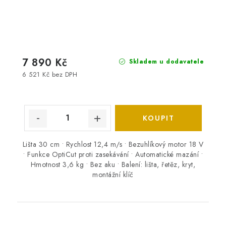
7 890 Kč
Skladem u dodavatele
6 521 Kč bez DPH
Lišta 30 cm • Rychlost 12,4 m/s • Bezuhlíkový motor 18 V
• Funkce OptiCut proti zasekávání • Automatické mazání •
Hmotnost 3,6 kg • Bez aku • Balení: lišta, řetěz, kryt,
montážní klíč