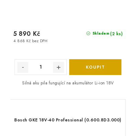
5 890 Kč
(2 ks)
Skladem
4 868 Kč bez DPH
Silná aku pila fungující na akumulátor Li-ion 18V
Bosch GKE 18V-40 Professional (0.600.8D3.000)