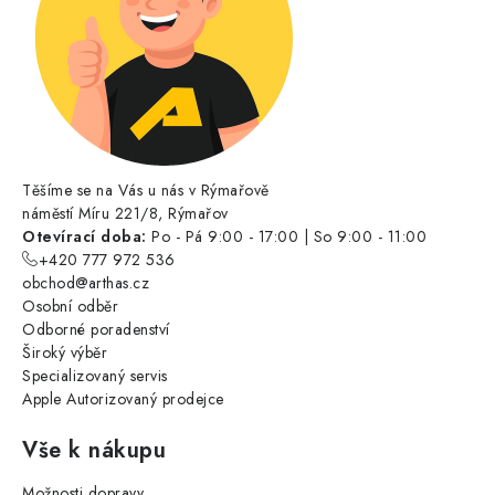
Těšíme se na Vás u nás v Rýmařově
náměstí Míru 221/8, Rýmařov
Otevírací doba:
Po - Pá 9:00 - 17:00 | So 9:00 - 11:00
+420 777 972 536
obchod@arthas.cz
Osobní odběr
Odborné poradenství
Široký výběr
Specializovaný servis
Apple Autorizovaný prodejce
Vše k nákupu
Možnosti dopravy