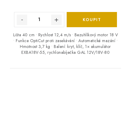
Lišta 40 cm • Rychlost 12,4 m/s • Bezuhlíkový motor 18 V
• Funkce OptiCut proti zasekávání • Automatické mazání •
Hmotnost 3,7 kg • Balení: kryt, klíč, 1× akumulátor
EXBA18V-55, rychlonabíječka GAL 12V/18V-80