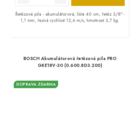
Řetězová pila - akumulátorová, lišta 40 cm, řetěz 3/8"-
1,1 mm, řezná rychlost 12,4 m/s, hmotnost 3,7 kg.
BOSCH Akumulátorová řetězová pila PRO
GKE18V-30 (0.600.8D3.200)
DOPRAVA ZDARMA