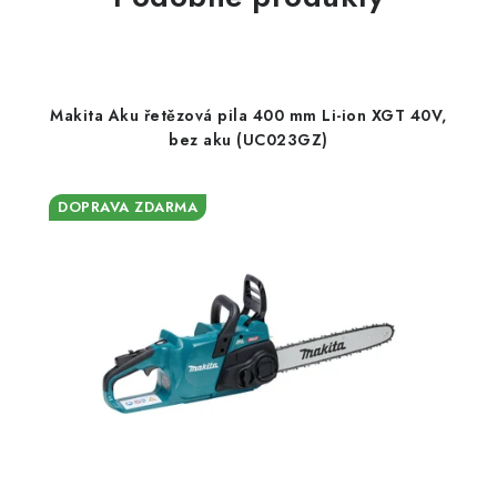
Makita Aku řetězová pila 400 mm Li-ion XGT 40V,
bez aku (UC023GZ)
DOPRAVA ZDARMA