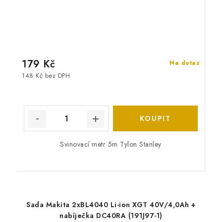
179 Kč
Na dotaz
148 Kč bez DPH
Svinovací metr 5m Tylon Stanley
Sada Makita 2xBL4040 Li-ion XGT 40V/4,0Ah +
nabíječka DC40RA (191J97-1)