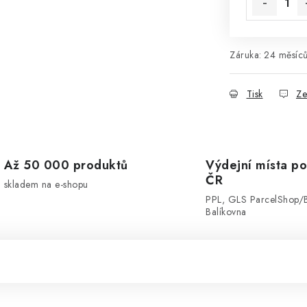
Záruka
:
24 měsíců
Tisk
Ze
Až 50 000 produktů
Výdejní místa po
ČR
skladem na e-shopu
PPL, GLS ParcelShop/
Balíkovna