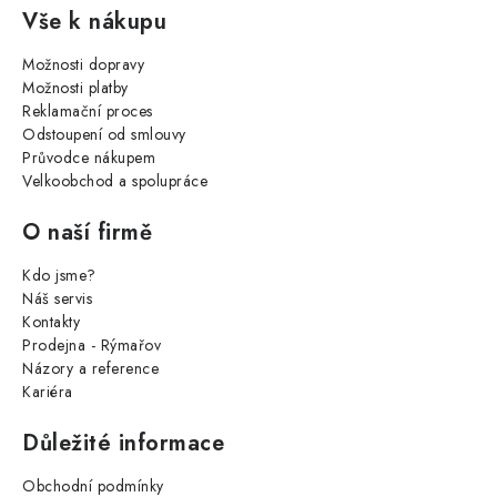
Vše k nákupu
Možnosti dopravy
Možnosti platby
Reklamační proces
Odstoupení od smlouvy
Průvodce nákupem
Velkoobchod a spolupráce
O naší firmě
Kdo jsme?
Náš servis
Kontakty
Prodejna - Rýmařov
Názory a reference
Kariéra
Důležité informace
Obchodní podmínky