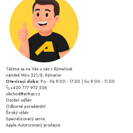
Těšíme se na Vás u nás v Rýmařově
náměstí Míru 221/8, Rýmařov
Otevírací doba:
Po - Pá 9:00 - 17:00 | So 9:00 - 11:00
+420 777 972 536
obchod@arthas.cz
Osobní odběr
Odborné poradenství
Široký výběr
Specializovaný servis
Apple Autorizovaný prodejce