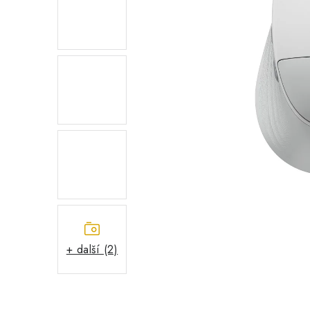
+ další (2)