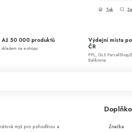
Tisk
Ze
Až 50 000 produktů
Výdejní místa po
ČR
skladem na e-shopu
PPL, GLS ParcelShop/
Balíkovna
Doplňko
átová myš pro pohodlnou a
Značka