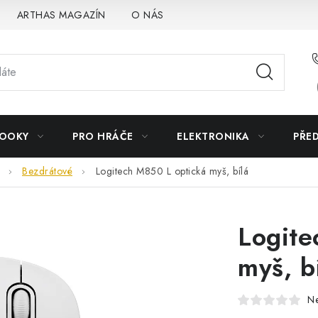
ARTHAS MAGAZÍN
O NÁS
BOOKY
PRO HRÁČE
ELEKTRONIKA
PŘE
Bezdrátové
Logitech M850 L optická myš, bílá
Logite
myš, b
N