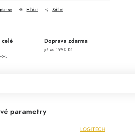
ptat se
Hlídat
Sdílet
 celé
Doprava zdarma
již od 1990 Kč
Box,
vé parametry
LOGITECH