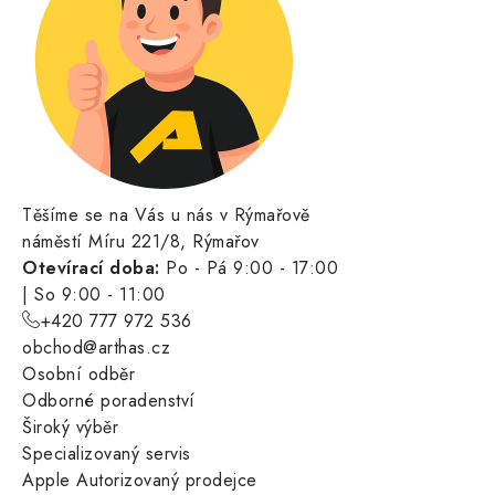
Těšíme se na Vás u nás v Rýmařově
náměstí Míru 221/8, Rýmařov
Otevírací doba:
Po - Pá 9:00 - 17:00
| So 9:00 - 11:00
+420 777 972 536
obchod@arthas.cz
Osobní odběr
Odborné poradenství
Široký výběr
Specializovaný servis
Apple Autorizovaný prodejce