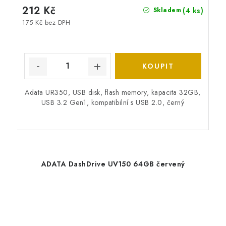
212 Kč
(4 ks)
Skladem
175 Kč bez DPH
Adata UR350, USB disk, flash memory, kapacita 32GB,
USB 3.2 Gen1, kompatibilní s USB 2.0, černý
ADATA DashDrive UV150 64GB červený