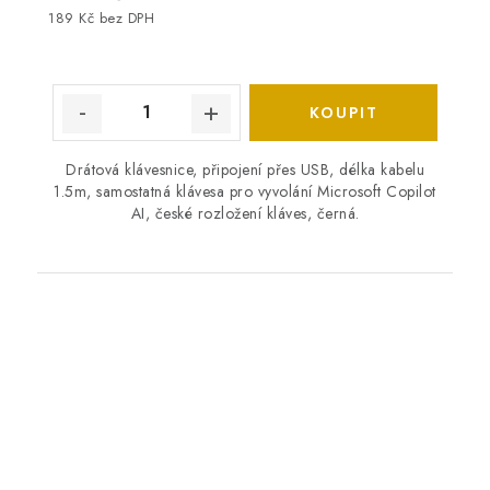
189 Kč bez DPH
Drátová klávesnice, připojení přes USB, délka kabelu
1.5m, samostatná klávesa pro vyvolání Microsoft Copilot
AI, české rozložení kláves, černá.