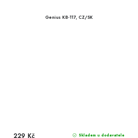
Genius KB-117, CZ/SK
229 Kč
Skladem u dodavatele