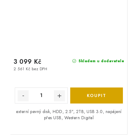
3 099 Kč
Skladem u dodavatele
2 561 Kč bez DPH
externí pevný disk, HDD, 2.5", 2TB, USB 3.0, napájení
přes USB, Western Digital