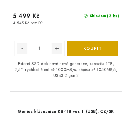
5 499 Kč
(3 ks)
Skladem
4 545 Kč bez DPH
Externí SSD disk nové nové generace, kapacita 1TB,
2,5", rychlost čtení až 1000MB/s, zápisu až 1050MB/s,
USB3.2 gen.2
Genius klávesnice KB-118 ver. II (USB), CZ/SK