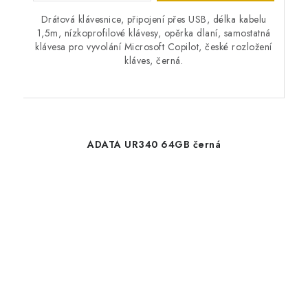
Drátová klávesnice, připojení přes USB, délka kabelu
1,5m, nízkoprofilové klávesy, opěrka dlaní, samostatná
klávesa pro vyvolání Microsoft Copilot, české rozložení
kláves, černá.
ADATA UR340 64GB černá