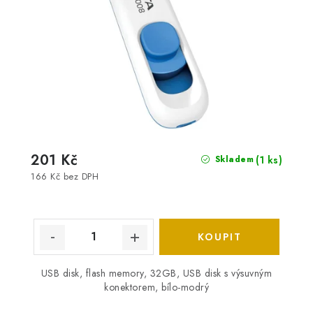
201 Kč
(1 ks)
Skladem
166 Kč bez DPH
USB disk, flash memory, 32GB, USB disk s výsuvným
konektorem, bílo-modrý