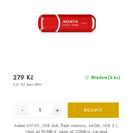
279 Kč
(5 ks)
Skladem
231 Kč bez DPH
Adata UV150, USB disk, flash memory, 64GB, USB 3.1,
čtení až 90MB/s, zápis až 20MB/s, červená