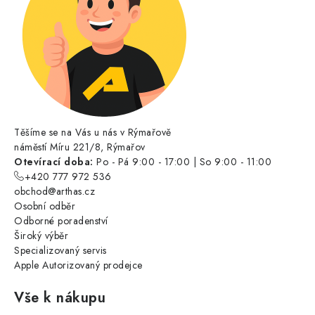
Těšíme se na Vás u nás v Rýmařově
náměstí Míru 221/8, Rýmařov
Otevírací doba:
Po - Pá 9:00 - 17:00 | So 9:00 - 11:00
+420 777 972 536
obchod@arthas.cz
Osobní odběr
Odborné poradenství
Široký výběr
Specializovaný servis
Apple Autorizovaný prodejce
Vše k nákupu