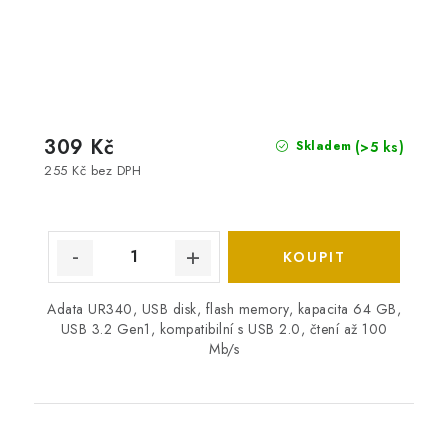
309 Kč
(>5 ks)
Skladem
255 Kč bez DPH
Adata UR340, USB disk, flash memory, kapacita 64 GB,
USB 3.2 Gen1, kompatibilní s USB 2.0, čtení až 100
Mb/s