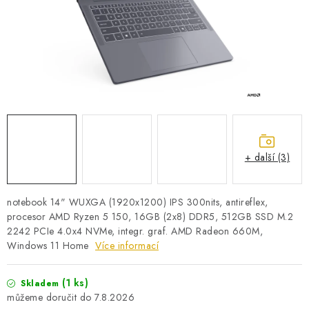
PRO KUTILY
VÝPRODEJ
O NÁKUPU
SERVIS
FIRMY, ŠKOLY, PARTNEŘI
ARTHAS MAGAZÍN
O NÁS
+ další (3)
notebook 14" WUXGA (1920x1200) IPS 300nits, antireflex,
procesor AMD Ryzen 5 150, 16GB (2x8) DDR5, 512GB SSD M.2
2242 PCIe 4.0x4 NVMe, integr. graf. AMD Radeon 660M,
Windows 11 Home
Více informací
(1 ks)
Skladem
7.8.2026