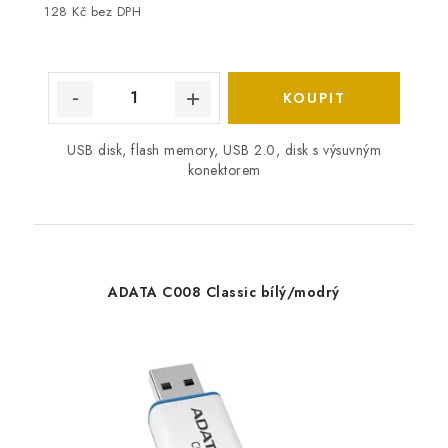
128 Kč bez DPH
USB disk, flash memory, USB 2.0, disk s výsuvným
konektorem
ADATA C008 Classic bílý/modrý