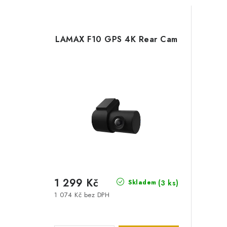
LAMAX F10 GPS 4K Rear Cam
1 299 Kč
(3 ks)
Skladem
1 074 Kč bez DPH