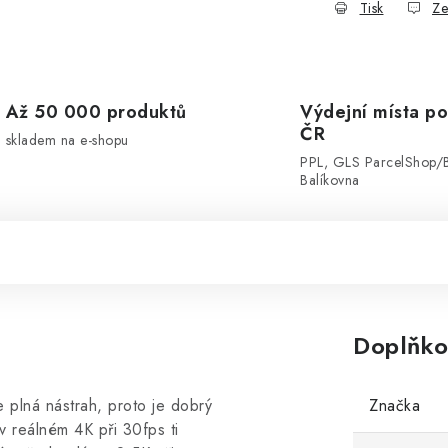
Tisk
Ze
Až 50 000 produktů
Výdejní místa po
ČR
skladem na e-shopu
PPL, GLS ParcelShop/
Balíkovna
Doplňko
 plná nástrah, proto je dobrý
Značka
 reálném 4K při 30fps ti