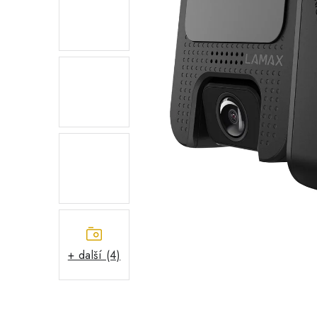
+ další (4)