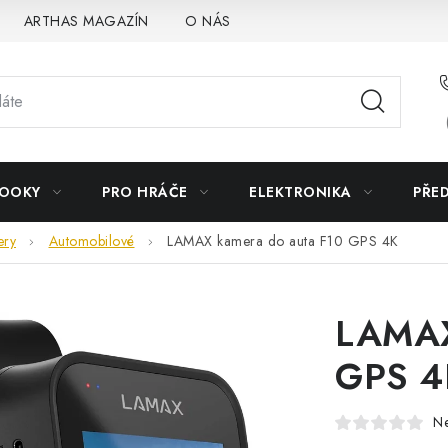
ARTHAS MAGAZÍN
O NÁS
BOOKY
PRO HRÁČE
ELEKTRONIKA
PŘE
ery
Automobilové
LAMAX kamera do auta F10 GPS 4K
LAMAX
GPS 4
N