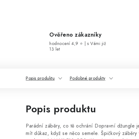
Ověřeno zákazníky
hodnocení 4,9 ⭐ | s Vámi již
13 let
Popis produktu
Podobné produkty
Popis produktu
Parádní záběry, co tě ochrání Dopravní džungle je
mít důkaz, když se něco semele. Špičkový záběry v