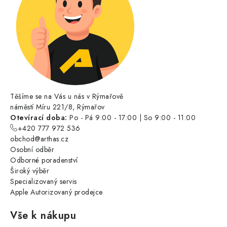
Těšíme se na Vás u nás v Rýmařově
náměstí Míru 221/8, Rýmařov
Otevírací doba:
Po - Pá 9:00 - 17:00 | So 9:00 - 11:00
+420 777 972 536
obchod@arthas.cz
Osobní odběr
Odborné poradenství
Široký výběr
Specializovaný servis
Apple Autorizovaný prodejce
Vše k nákupu