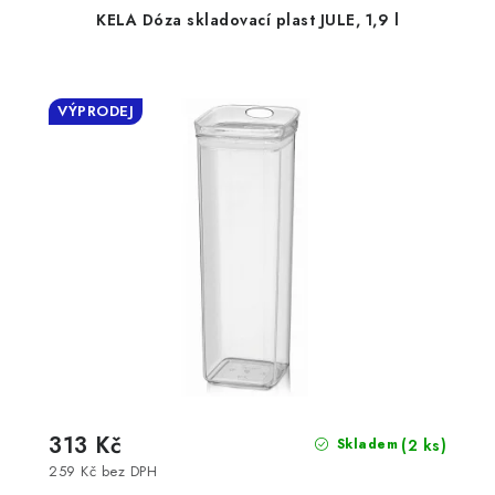
KELA Dóza skladovací plast JULE, 1,9 l
VÝPRODEJ
313 Kč
(2 ks)
Skladem
259 Kč bez DPH