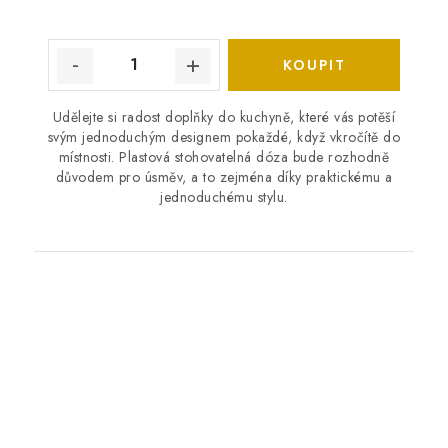
Udělejte si radost doplňky do kuchyně, které vás potěší
svým jednoduchým designem pokaždé, když vkročítě do
místnosti. Plastová stohovatelná dóza bude rozhodně
důvodem pro úsměv, a to zejména díky praktickému a
jednoduchému stylu.