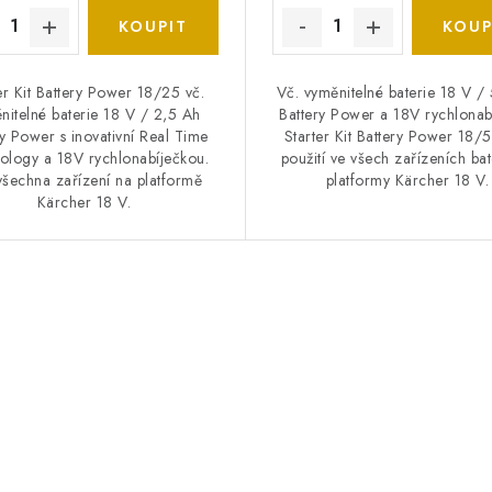
er Kit Battery Power 18/25 vč.
Vč. vyměnitelné baterie 18 V /
nitelné baterie 18 V / 2,5 Ah
Battery Power a 18V rychlonab
ry Power s inovativní Real Time
Starter Kit Battery Power 18/
ology a 18V rychlonabíječkou.
použití ve všech zařízeních ba
všechna zařízení na platformě
platformy Kärcher 18 V.
Kärcher 18 V.