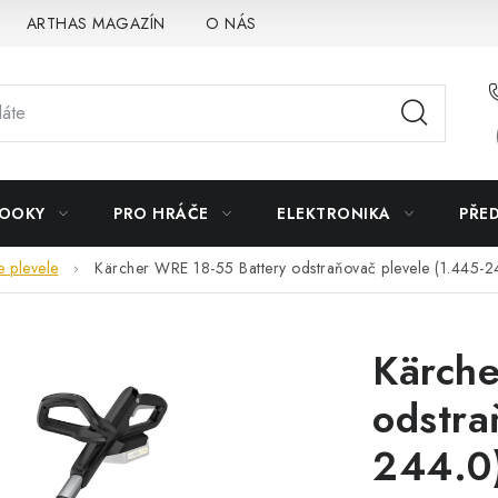
ARTHAS MAGAZÍN
O NÁS
BOOKY
PRO HRÁČE
ELEKTRONIKA
PŘE
 plevele
Kärcher WRE 18-55 Battery odstraňovač plevele (1.445-2
Kärche
odstra
244.0