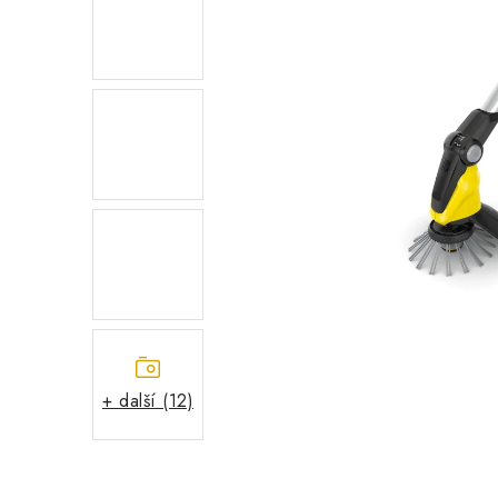
+ další (12)