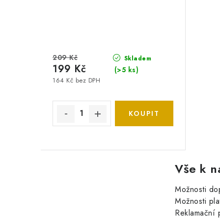
209 Kč
Skladem
199 Kč
(>5 ks)
164 Kč bez DPH
Vše k n
Možnosti do
Možnosti pla
Reklamační 