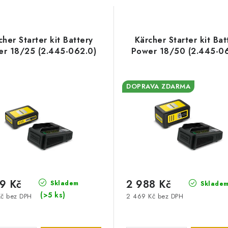
cher Starter kit Battery
Kärcher Starter kit Bat
r 18/25 (2.445-062.0)
Power 18/50 (2.445-06
DOPRAVA ZDARMA
9 Kč
2 988 Kč
Skladem
Sklade
(>5 ks)
Kč bez DPH
2 469 Kč bez DPH