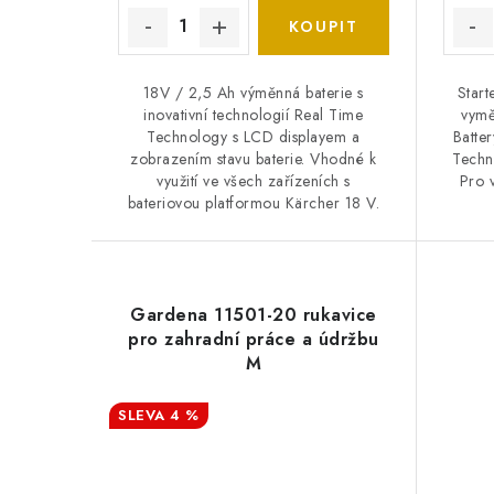
18V / 2,5 Ah výměnná baterie s
Start
inovativní technologií Real Time
vymě
Technology s LCD displayem a
Batte
zobrazením stavu baterie. Vhodné k
Techn
využití ve všech zařízeních s
Pro 
bateriovou platformou Kärcher 18 V.
Gardena 11501-20 rukavice
pro zahradní práce a údržbu
M
4 %