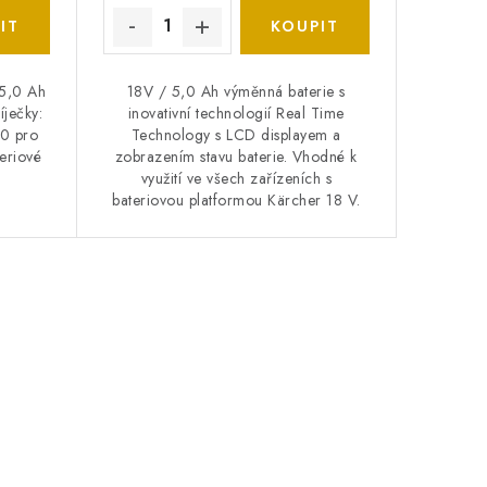
 5,0 Ah
18V / 5,0 Ah výměnná baterie s
íječky:
inovativní technologií Real Time
50 pro
Technology s LCD displayem a
teriové
zobrazením stavu baterie. Vhodné k
využití ve všech zařízeních s
bateriovou platformou Kärcher 18 V.