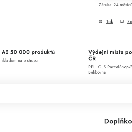
Záruka
:
24 měsíc
Tisk
Ze
Až 50 000 produktů
Výdejní místa po
ČR
skladem na e-shopu
PPL, GLS ParcelShop/
Balíkovna
Doplňko