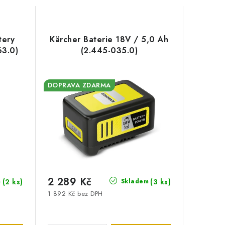
tery
Kärcher Baterie 18V / 5,0 Ah
3.0)
(2.445-035.0)
DOPRAVA ZDARMA
2 289 Kč
(2 ks)
(3 ks)
m
Skladem
1 892 Kč bez DPH