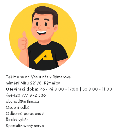
Těšíme se na Vás u nás v Rýmařově
náměstí Míru 221/8, Rýmařov
Otevírací doba:
Po - Pá 9:00 - 17:00 | So 9:00 - 11:00
+420 777 972 536
obchod@arthas.cz
Osobní odběr
Odborné poradenství
Široký výběr
Specializovaný servis