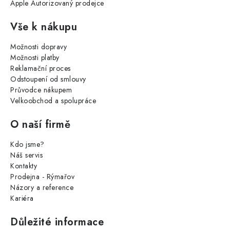
Apple Autorizovaný prodejce
Vše k nákupu
Možnosti dopravy
Možnosti platby
Reklamační proces
Odstoupení od smlouvy
Průvodce nákupem
Velkoobchod a spolupráce
O naší firmě
Kdo jsme?
Náš servis
Kontakty
Prodejna - Rýmařov
Názory a reference
Kariéra
Důležité informace