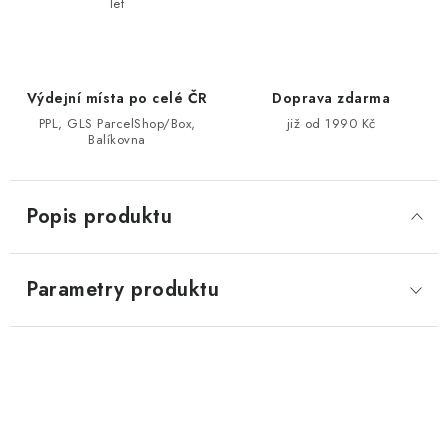
let
Výdejní místa po celé ČR
Doprava zdarma
PPL, GLS ParcelShop/Box,
již od 1990 Kč
Balíkovna
Popis produktu
Parametry produktu